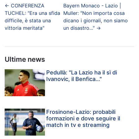
←
CONFERENZA
Bayern Monaco - Lazio |
TUCHEL: "Era una sfida
Muller: "Non importa cosa
difficile, è stata una
dicano i giornali, non siamo
vittoria meritata"
un disastro..."
→
Ultime news
Pedullà: "La Lazio ha il sì di
Ivanovic, il Benfica…"
Frosinone-Lazio: probabili
formazioni e dove seguire il
match in tv e streaming