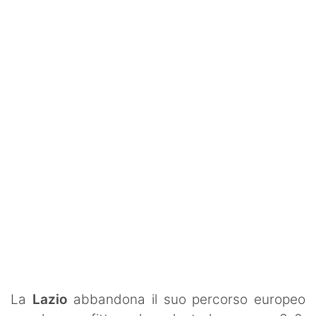
SHOP LAZIO
Contatti
La
Lazio
abbandona il suo percorso europeo