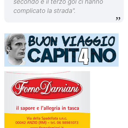
secondo e il terzo gol ci hanno
complicato la strada".