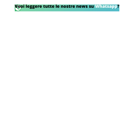
SHOP LAZIO
Contatti