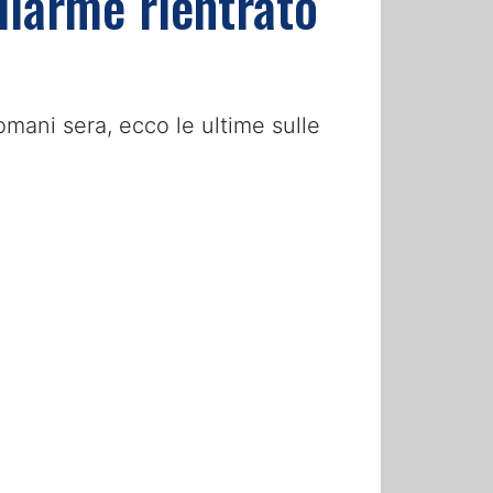
allarme rientrato
omani sera, ecco le ultime sulle