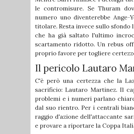
le contromisure. Se Thuram dove
numero uno diventerebbe Ange-Y
titolare. Resta invece sullo sfondo 
che ha già saltato l'ultimo incro
scartamento ridotto. Un rebus off
proprio favore per togliere certezz
Il pericolo Lautaro Ma
C'è però una certezza che la La
sacrificio: Lautaro Martinez. Il c
problemi e i numeri parlano chiaro
dal suo rientro. Per i centrali bian
raggio d'azione dell'attaccante sar
e provare a riportare la Coppa Itali