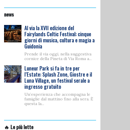
news
Al via la XVII edizione del
Fairylands Celtic Festival: cinque
giorni di musica, cultura e magia a
Guidonia
Prende il via oggi, nella suggestiva
cornice della Pineta di Via Roma a...
Luneur Park si fa in tre per
l’Estate: Splash Zone, Giostre e il
Luna Village, un festival serale a
ingresso gratuito
Un’esperienza che accompagna le
famiglie dal mattino fino alla sera. È
questa la...
🔥 Le più lette