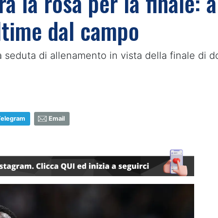
ra la rosa per la finale: 
ltime dal campo
 seduta di allenamento in vista della finale di d
Telegram
Email