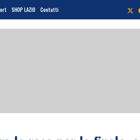
port
SHOP LAZIO
Contatti