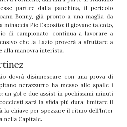
sse partire dalla panchina, il pericolo
oann Bonny, già pronto a una maglia da
la minaccia Pio Esposito: il giovane talento,
cio di campionato, continua a lavorare a
ensivo che la Lazio proverà a sfruttare a
e alla manovra interista.
rtinez
zio dovrà disinnescare con una prova di
apitano nerazzurro ha messo alle spalle i
: un gol e due assist in pochissimi minuti
cocelesti sarà la sfida più dura; limitare il
à la chiave per spezzare il ritmo dell'Inter
a nella Capitale.