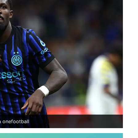
 onefootball