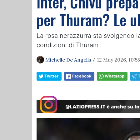
Inter, Chivu prepa
per Thuram? Le u
La rosa nerazzurra sta svolgendo la
condizioni di Thuram
Michelle De Angelis
12 May 2026, 10:55
/
Twitter
Facebook
Whatsapp