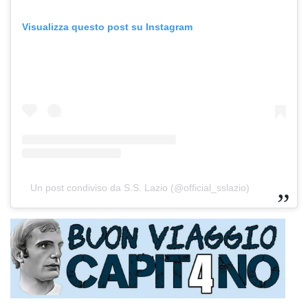
Visualizza questo post su Instagram
Un post condiviso da S.S. Lazio (@official_sslazio)