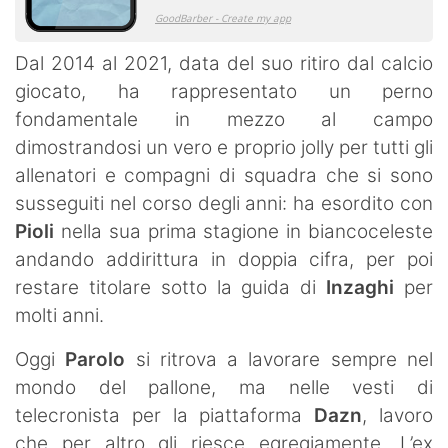
Dal 2014 al 2021, data del suo ritiro dal calcio
giocato, ha rappresentato un perno
fondamentale in mezzo al campo
dimostrandosi un vero e proprio jolly per tutti gli
allenatori e compagni di squadra che si sono
susseguiti nel corso degli anni: ha esordito con
Pioli
nella sua prima stagione in biancoceleste
andando addirittura in doppia cifra, per poi
restare titolare sotto la guida di
Inzaghi
per
molti anni.
Oggi
Parolo
si ritrova a lavorare sempre nel
mondo del pallone, ma nelle vesti di
telecronista per la piattaforma
Dazn
, lavoro
che per altro gli riesce egregiamente. L’ex