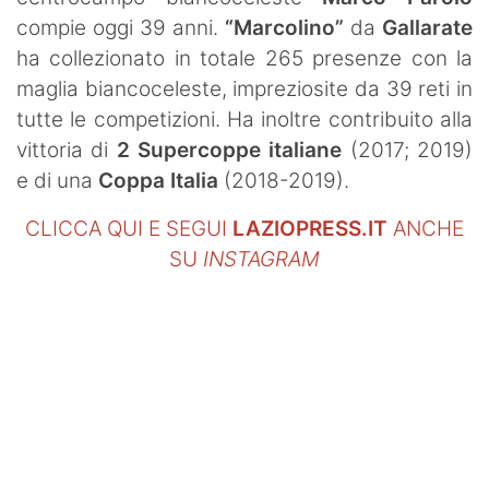
SHOP LAZIO
compie oggi 39 anni.
“Marcolino”
da
Gallarate
ha collezionato in totale 265 presenze con la
Contatti
maglia biancoceleste, impreziosite da 39 reti in
tutte le competizioni. Ha inoltre contribuito alla
vittoria di
2 Supercoppe italiane
(2017; 2019)
e di una
Coppa Italia
(2018-2019).
CLICCA QUI E SEGUI
LAZIOPRESS.IT
ANCHE
SU
INSTAGRAM