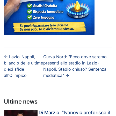
←
Lazio-Napoli, il
Curva Nord: "Ecco dove saremo
bilancio delle ultime
presenti allo stadio in Lazio-
dieci sfide
Napoli. Stadio chiuso? Sentenza
all'Olimpico
mediatica"
→
Ultime news
Di Marzio: “Ivanovic preferisce il