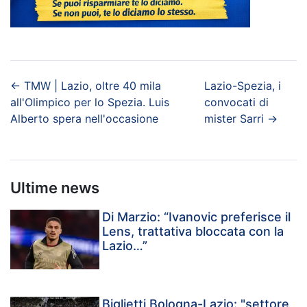
←
TMW | Lazio, oltre 40 mila
Lazio-Spezia, i
all'Olimpico per lo Spezia. Luis
convocati di
Alberto spera nell'occasione
mister Sarri
→
Ultime news
Di Marzio: “Ivanovic preferisce il
Lens, trattativa bloccata con la
Lazio…”
Biglietti Bologna-Lazio: "settore