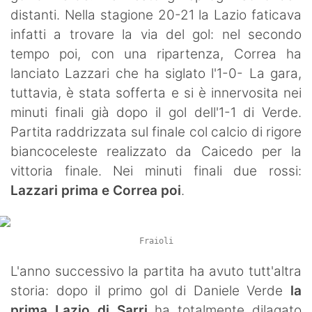
distanti. Nella stagione 20-21 la Lazio faticava
infatti a trovare la via del gol: nel secondo
tempo poi, con una ripartenza, Correa ha
lanciato Lazzari che ha siglato l'1-0- La gara,
tuttavia, è stata sofferta e si è innervosita nei
minuti finali già dopo il gol dell'1-1 di Verde.
Partita raddrizzata sul finale col calcio di rigore
biancoceleste realizzato da Caicedo per la
vittoria finale. Nei minuti finali due rossi:
Lazzari prima e Correa poi
.
Fraioli
L'anno successivo la partita ha avuto tutt'altra
storia: dopo il primo gol di Daniele Verde
la
prima Lazio di Sarri
ha totalmente dilagato