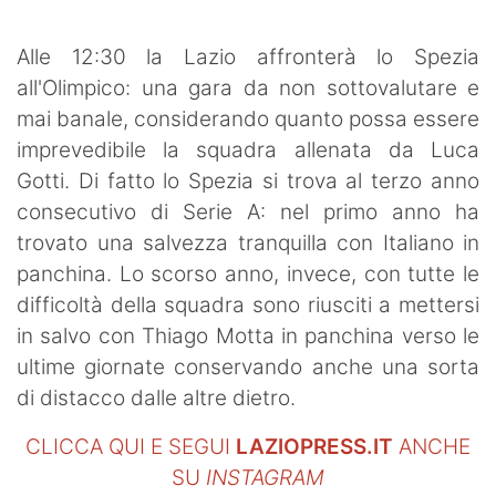
SHOP LAZIO
Alle 12:30 la Lazio affronterà lo Spezia
Contatti
all'Olimpico: una gara da non sottovalutare e
mai banale, considerando quanto possa essere
imprevedibile la squadra allenata da Luca
Gotti. Di fatto lo Spezia si trova al terzo anno
consecutivo di Serie A: nel primo anno ha
trovato una salvezza tranquilla con Italiano in
panchina. Lo scorso anno, invece, con tutte le
difficoltà della squadra sono riusciti a mettersi
in salvo con Thiago Motta in panchina verso le
ultime giornate conservando anche una sorta
di distacco dalle altre dietro.
CLICCA QUI E SEGUI
LAZIOPRESS.IT
ANCHE
SU
INSTAGRAM