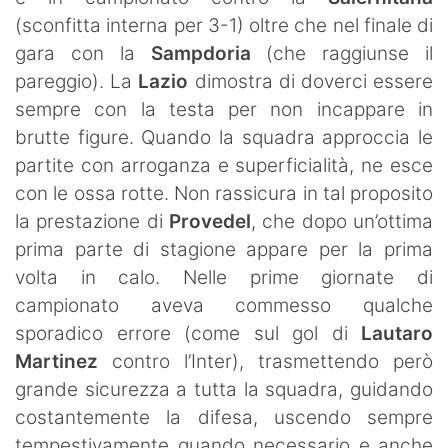
(sconfitta interna per 3-1) oltre che nel finale di
gara con la
Sampdoria
(che raggiunse il
pareggio). La
Lazio
dimostra di doverci essere
sempre con la testa per non incappare in
brutte figure. Quando la squadra approccia le
partite con arroganza e superficialità, ne esce
con le ossa rotte. Non rassicura in tal proposito
la prestazione di
Provedel
, che dopo un’ottima
prima parte di stagione appare per la prima
volta in calo. Nelle prime giornate di
campionato aveva commesso qualche
sporadico errore (come sul gol di
Lautaro
Martinez
contro l’Inter), trasmettendo però
grande sicurezza a tutta la squadra, guidando
costantemente la difesa, uscendo sempre
tempestivamente quando necessario e anche