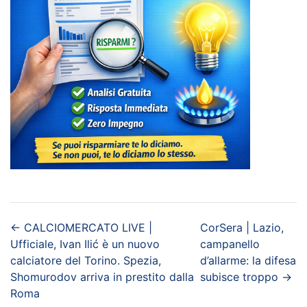
←
CALCIOMERCATO LIVE |
CorSera | Lazio,
Ufficiale, Ivan Ilić è un nuovo
campanello
calciatore del Torino. Spezia,
d’allarme: la difesa
Shomurodov arriva in prestito dalla
subisce troppo
→
Roma