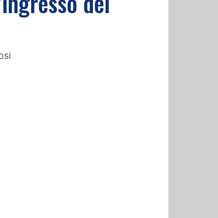
d'ingresso dei
osi