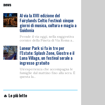
news
Al via la XVII edizione del
Fairylands Celtic Festival: cinque
giorni di musica, cultura e magia a
Guidonia
Prende il via oggi, nella suggestiva
cornice della Pineta di Via Roma a...
Luneur Park si fa in tre per
l’Estate: Splash Zone, Giostre e il
Luna Village, un festival serale a
ingresso gratuito
Un’esperienza che accompagna le
famiglie dal mattino fino alla sera. È
questa la...
🔥 Le più lette