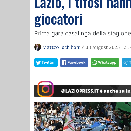
Lazio, i tifosi han
giocatori
Prima gara casalinga della stagione
Matteo Ischiboni
30 August 2025, 13:1
/
Twitter
Facebook
Whatsapp