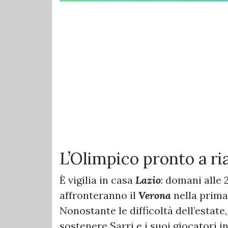
L’Olimpico pronto a ri
È vigilia in casa
Lazio
: domani alle 
affronteranno il
Verona
nella prima 
Nonostante le difficoltà dell’estate,
sostenere Sarri e i suoi giocatori i