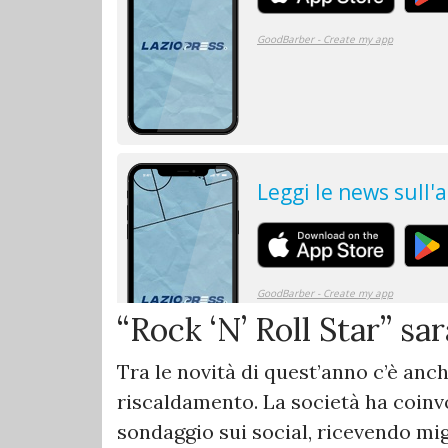
“Rock ‘N’ Roll Star” sa
Tra le novità di quest’anno c’è anc
riscaldamento. La società ha coinvo
sondaggio sui social, ricevendo migli