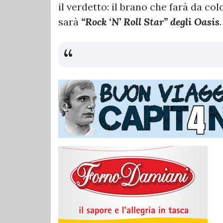
il verdetto: il brano che farà da co
sarà
“Rock ‘N’ Roll Star” degli Oasis
.