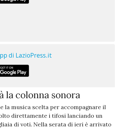
rà la colonna sonora
he la musica scelta per accompagnare il
lto direttamente i tifosi lanciando un
aia di voti. Nella serata di ieri è arrivato