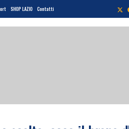
port
SHOP LAZIO
Contatti