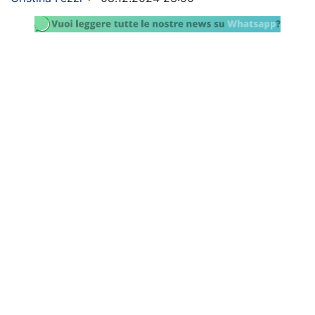
SHOP LAZIO
Contatti