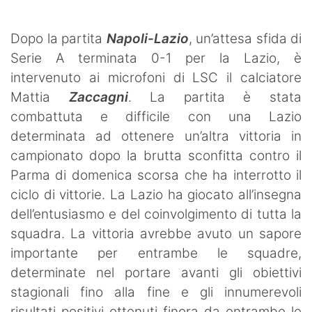
Dopo la partita
Napoli-Lazio
, un’attesa sfida di
Serie A terminata 0-1 per la Lazio, è
intervenuto ai microfoni di LSC il calciatore
Mattia
Zaccagni
. La partita è stata
combattuta e difficile con una Lazio
determinata ad ottenere un’altra vittoria in
campionato dopo la brutta sconfitta contro il
Parma di domenica scorsa che ha interrotto il
ciclo di vittorie. La Lazio ha giocato all’insegna
dell’entusiasmo e del coinvolgimento di tutta la
squadra. La vittoria avrebbe avuto un sapore
importante per entrambe le squadre,
determinate nel portare avanti gli obiettivi
stagionali fino alla fine e gli innumerevoli
risultati positivi ottenuti finora da entrambe le