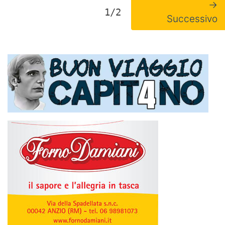
→
1/2
Successivo