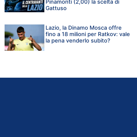
Pinamonti (2,00) la scelta di
Gattuso
Lazio, la Dinamo Mosca offre
fino a 18 milioni per Ratkov: vale
la pena venderlo subito?