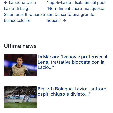
←
La storia della
Napoli-Lazio | Isaksen nel post:
Lazio di Luigi
“Non dimenticherò mai questa
Salomone: Il romanzo
serata, sento una grande
biancoceleste
fiducia”
→
Ultime news
Di Marzio: “Ivanovic preferisce il
Lens, trattativa bloccata con la
Lazio…”
Biglietti Bologna-Lazio: "settore
ospiti chiuso e divieto…"