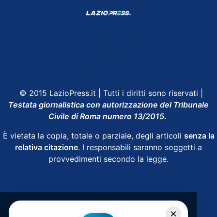
Shop Lazio
Contatti
Depositphotos
© 2015 LazioPress.it | Tutti i diritti sono riservati |
Testata giornalistica con autorizzazione del Tribunale
Civile di Roma numero 13/2015.
È vietata la copia, totale o parziale, degli articoli
senza la
relativa citazione
. I responsabili saranno soggetti a
provvedimenti secondo la legge.
Powered by
SpheraHouse
×