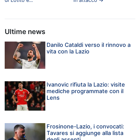
di Lotito e..."
in attacco
→
Ultime news
Danilo Cataldi verso il rinnovo a
vita con la Lazio
Ivanovic rifiuta la Lazio: visite
mediche programmate con il
Lens
Frosinone-Lazio, i convocati:
Tavares si aggiunge alla lista
degli assenti