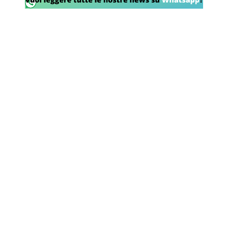
SHOP LAZIO
Contatti