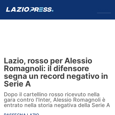
↓
Menu
Lazio
News
Lazio, rosso per Alessio
Formello
Romagnoli: il difensore
segna un record negativo in
Infortuni
Serie A
Primavera
Dopo il cartellino rosso ricevuto nella
gara contro l'Inter, Alessio Romagnoli è
Calciomercato
entrato nella storia negativa della Serie A
Lazio Women