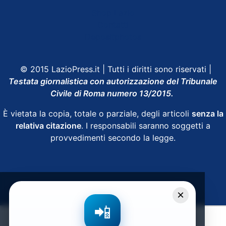
Shop Lazio
Contatti
Depositphotos
© 2015 LazioPress.it | Tutti i diritti sono riservati |
Testata giornalistica con autorizzazione del Tribunale
Civile di Roma numero 13/2015.
È vietata la copia, totale o parziale, degli articoli
senza la
relativa citazione
. I responsabili saranno soggetti a
provvedimenti secondo la legge.
Powered by
SpheraHouse
×
📲
Condividi