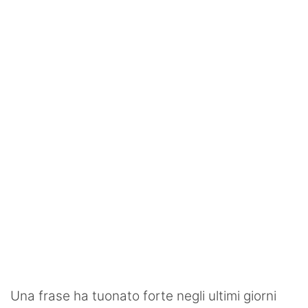
SHOP LAZIO
Contatti
Una frase ha tuonato forte negli ultimi giorni