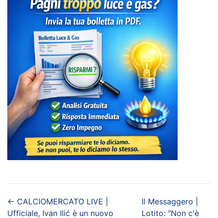
←
CALCIOMERCATO LIVE |
Il Messaggero |
Ufficiale, Ivan Ilić è un nuovo
Lotito: "Non c'è