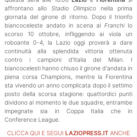
SHOP LAZIO
affrontano allo
Stadio Olimpico
nella prima
giornata del girone di ritorno. Dopo il trionfo
Contatti
biancoceleste andato in scena al
Franchi
lo
scorso 10 ottobre, infliggendo ai viola un
roboante 0-4, la Lazio oggi proverà a dare
continuità alla splendida vittoria ottenuta
contro i campioni d'Italia del Milan. I
biancocelesti hanno chiuso il girone d'andata in
piena corsa Champions, mentre la Fiorentina
sta vivendo un anno complicata dopo il settimo
posto della scorsa stagione: quattordici punti
dividono al momento le due squadre, entrambe
impegnate sia in Coppa Italia che in
Conference League.
CLICCA QUI E SEGUI
LAZIOPRESS.IT
ANCHE