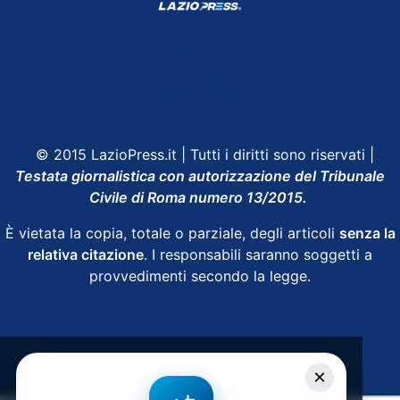
Shop Lazio
Contatti
Depositphotos
© 2015 LazioPress.it | Tutti i diritti sono riservati |
Testata giornalistica con autorizzazione del Tribunale
Civile di Roma numero 13/2015.
È vietata la copia, totale o parziale, degli articoli
senza la
relativa citazione
. I responsabili saranno soggetti a
provvedimenti secondo la legge.
Powered by
SpheraHouse
×