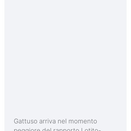
Gattuso arriva nel momento
peggiore del rapporto Lotito-