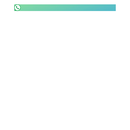
SHOP LAZIO
Contatti