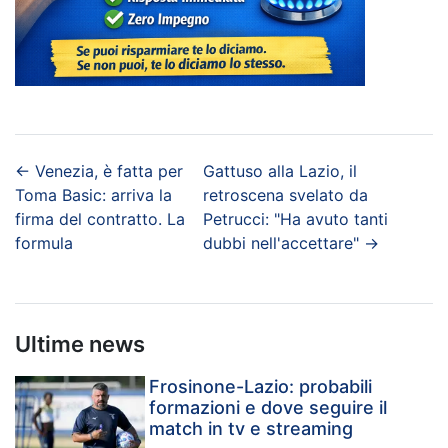
←
Venezia, è fatta per
Gattuso alla Lazio, il
Toma Basic: arriva la
retroscena svelato da
firma del contratto. La
Petrucci: "Ha avuto tanti
formula
dubbi nell'accettare"
→
Ultime news
Frosinone-Lazio: probabili
formazioni e dove seguire il
match in tv e streaming