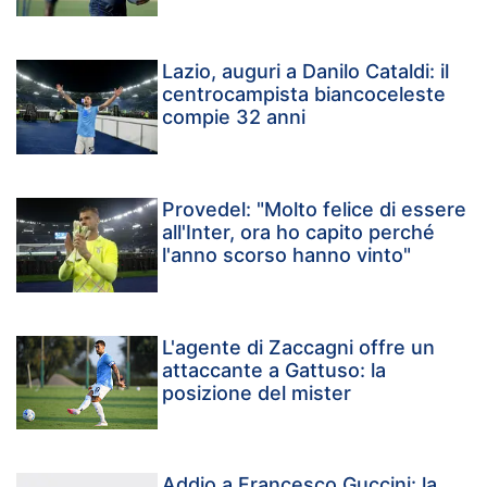
Lazio, auguri a Danilo Cataldi: il
centrocampista biancoceleste
compie 32 anni
Provedel: "Molto felice di essere
all'Inter, ora ho capito perché
l'anno scorso hanno vinto"
L'agente di Zaccagni offre un
attaccante a Gattuso: la
posizione del mister
Addio a Francesco Guccini: la