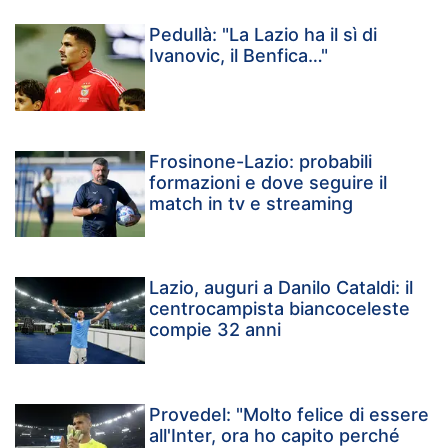
Pedullà: "La Lazio ha il sì di
Ivanovic, il Benfica…"
Frosinone-Lazio: probabili
formazioni e dove seguire il
match in tv e streaming
Lazio, auguri a Danilo Cataldi: il
centrocampista biancoceleste
compie 32 anni
Provedel: "Molto felice di essere
all'Inter, ora ho capito perché