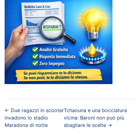
←
Due ragazzi in scooter
Tchaouna e una bocciatura
invadono lo stadio
vicina: Baroni non può più
Maradona di notte
sbagliare le scelte
→