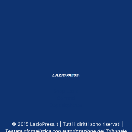
Shop Lazio
Contatti
Depositphotos
© 2015 LazioPress.it | Tutti i diritti sono riservati |
Testata giornalistica con autorizzazione del Tribunale