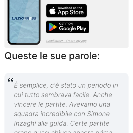
Queste le sue parole:
È semplice, c'è stato un periodo in
cui tutto sembrava facile. Anche
vincere le partite. Avevamo una
squadra incredibile con Simone
Inzaghi alla guida. Certe partite
erano quasi chiuse ancora prima