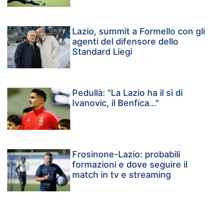
Lazio, summit a Formello con gli
agenti del difensore dello
Standard Liegi
Pedullà: "La Lazio ha il sì di
Ivanovic, il Benfica…"
Frosinone-Lazio: probabili
formazioni e dove seguire il
match in tv e streaming