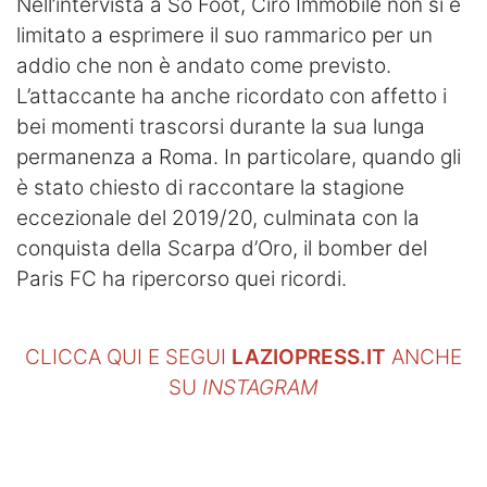
Nell’intervista a So Foot, Ciro Immobile non si è
limitato a esprimere il suo rammarico per un
addio che non è andato come previsto.
L’attaccante ha anche ricordato con affetto i
bei momenti trascorsi durante la sua lunga
permanenza a Roma. In particolare, quando gli
è stato chiesto di raccontare la stagione
eccezionale del 2019/20, culminata con la
conquista della Scarpa d’Oro, il bomber del
Paris FC ha ripercorso quei ricordi.
CLICCA QUI E SEGUI
LAZIOPRESS.IT
ANCHE
SU
INSTAGRAM