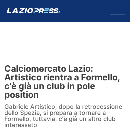
↓
Menu
Lazio
News
Calciomercato Lazio:
Formello
Artistico rientra a Formello,
c'è già un club in pole
Infortuni
position
Primavera
Gabriele Artistico, dopo la retrocessione
dello Spezia, si prepara a tornare a
Calciomercato
Formello, tuttavia, c'è già un altro club
interessato
Lazio Women