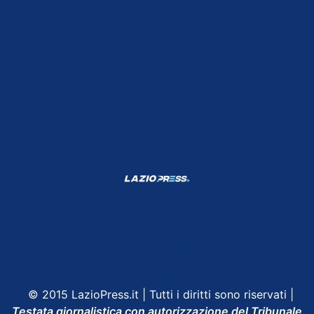
Shop Lazio
Contatti
Depositphotos
© 2015 LazioPress.it | Tutti i diritti sono riservati |
Testata giornalistica con autorizzazione del Tribunale