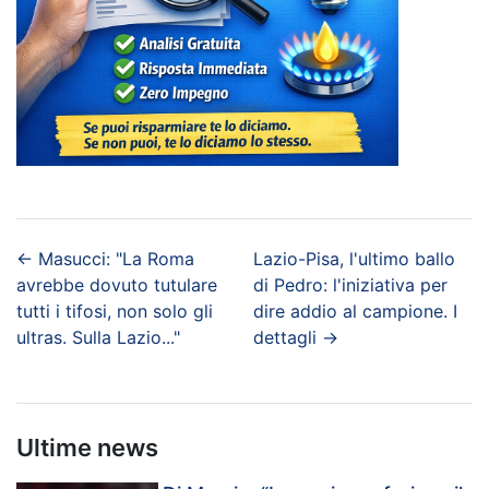
←
Masucci: "La Roma
Lazio-Pisa, l'ultimo ballo
avrebbe dovuto tutulare
di Pedro: l'iniziativa per
tutti i tifosi, non solo gli
dire addio al campione. I
ultras. Sulla Lazio..."
dettagli
→
Ultime news