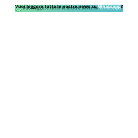
SHOP LAZIO
Contatti