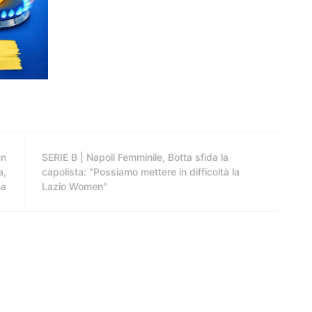
un
SERIE B | Napoli Femminile, Botta sfida la
a,
capolista: "Possiamo mettere in difficoltà la
ma
Lazio Women"