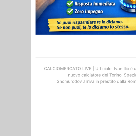
CALCIOMERCATO LIVE | Ufficiale, Ivan Ilić è 
nuovo calciatore del Torino. Spezi
Shomurodov arriva in prestito dalla Ro