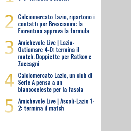
2
Calciomercato Lazio, ripartono i
contatti per Brescianini: la
Fiorentina approva la formula
3
Amichevole Live | Lazio-
Ostiamare 4-0: termina il
match. Doppiette per Ratkov e
Zaccagni
4
Calciomercato Lazio, un club di
Serie A pensa a un
biancoceleste per la fascia
5
Amichevole Live | Ascoli-Lazio 1-
2: termina il match