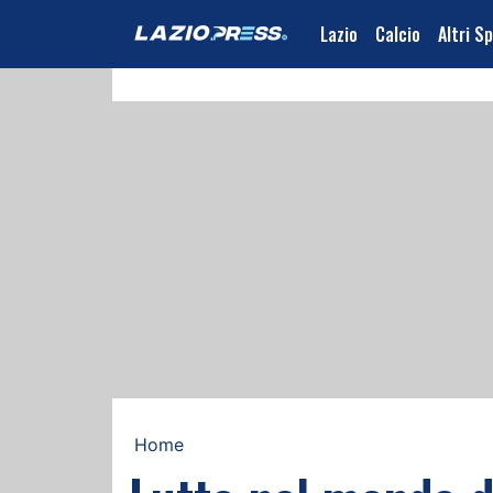
Lazio
Calcio
Altri S
Home