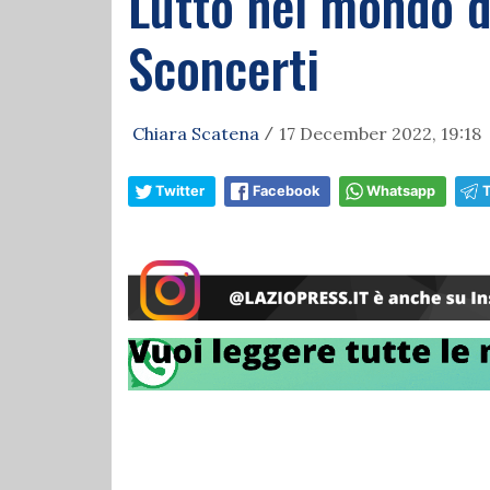
Lutto nel mondo d
Sconcerti
Chiara Scatena
17 December 2022, 19:18
/
Twitter
Facebook
Whatsapp