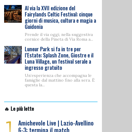
Al via la XVII edizione del
Fairylands Celtic Festival: cinque
giorni di musica, cultura e magia a
Guidonia
Prende il via oggi, nella suggestiva
cornice della Pineta di Via Roma a...
Luneur Park si fa in tre per
l’Estate: Splash Zone, Giostre e il
Luna Village, un festival serale a
ingresso gratuito
Un’esperienza che accompagna le
famiglie dal mattino fino alla sera. È
questa la...
🔥 Le più lette
1
Amichevole Live | Lazio-Avellino
6-3: termina il match