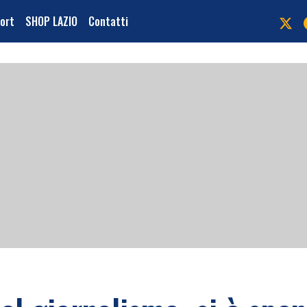
port
SHOP LAZIO
Contatti