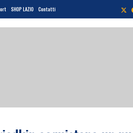
port
SHOP LAZIO
Contatti