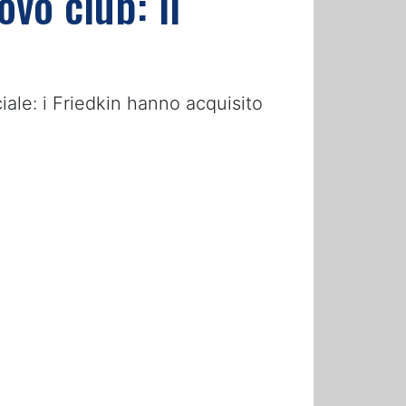
ovo club: il
ciale: i Friedkin hanno acquisito