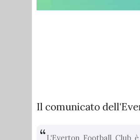
Il comunicato dell'Eve
L'Everton Football Club 