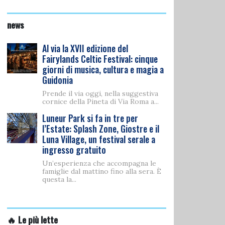
news
Al via la XVII edizione del
Fairylands Celtic Festival: cinque
giorni di musica, cultura e magia a
Guidonia
Prende il via oggi, nella suggestiva
cornice della Pineta di Via Roma a...
Luneur Park si fa in tre per
l’Estate: Splash Zone, Giostre e il
Luna Village, un festival serale a
ingresso gratuito
Un’esperienza che accompagna le
famiglie dal mattino fino alla sera. È
questa la...
🔥 Le più lette