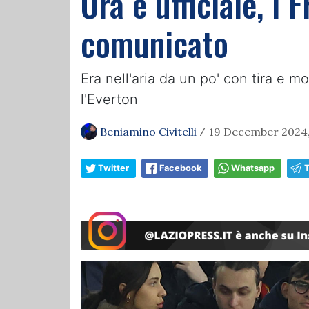
Ora è ufficiale, i
comunicato
Era nell'aria da un po' con tira e m
l'Everton
Beniamino Civitelli
19 December 2024,
/
Twitter
Facebook
Whatsapp