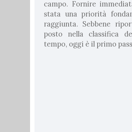
campo. Fornire immediata 
stata una priorità fonda
raggiunta. Sebbene ripor
posto nella classifica d
tempo, oggi è il primo pass