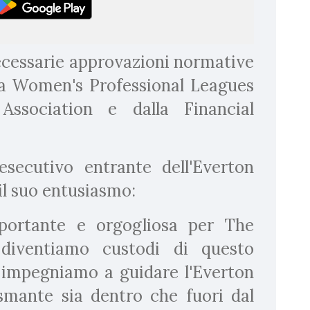
ecessarie approvazioni normative
la Women's Professional Leagues
 Association e dalla Financial
secutivo entrante dell'Everton
il suo entusiasmo:
portante e orgogliosa per The
 diventiamo custodi di questo
i impegniamo a guidare l'Everton
smante sia dentro che fuori dal