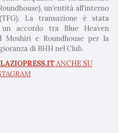
Roundhouse), un'entità all'interno
(TFG). La transazione è stata
 a un accordo tra Blue Heaven
d Moshiri e Roundhouse per la
gioranza di BHH nel Club.
I
LAZIOPRESS.IT
ANCHE SU
STAGRAM