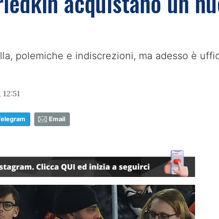
 Friedkin acquistano un nu
olla, polemiche e indiscrezioni, ma adesso è uffi
 12:51
Telegram
Email