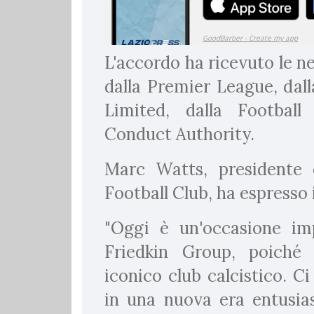
L'accordo ha ricevuto le n
dalla Premier League, dal
Limited, dalla Football
Conduct Authority.
Marc Watts, presidente e
Football Club, ha espresso 
"Oggi è un'occasione im
Friedkin Group, poiché
iconico club calcistico. C
in una nuova era entusia