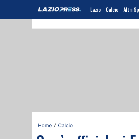
Lazio
Calcio
Altri S
Home
Calcio
/