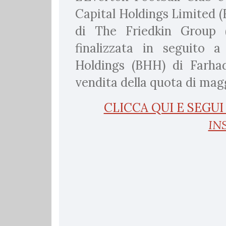
Capital Holdings Limited (
di The Friedkin Group 
finalizzata in seguito
Holdings (BHH) di Farha
vendita della quota di mag
CLICCA QUI E SEGU
IN