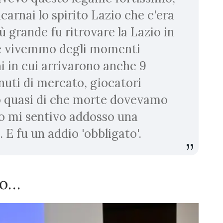
carnai lo spirito Lazio che c'era
iù grande fu ritrovare la Lazio in
é vivemmo degli momenti
nni in cui arrivarono anche 9
inuti di mercato, giocatori
o quasi di che morte dovevamo
no mi sentivo addosso una
 E fu un addio 'obbligato'.
io…