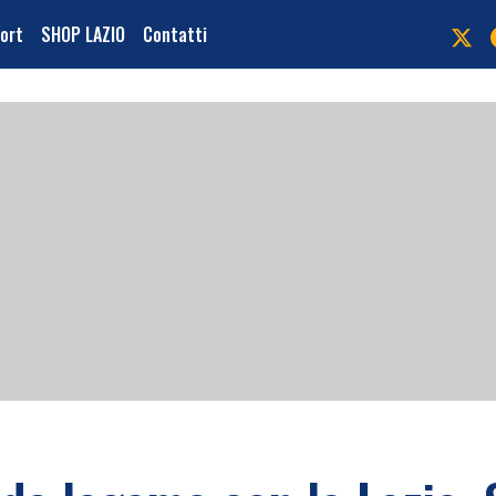
port
SHOP LAZIO
Contatti