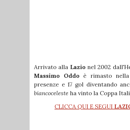
Arrivato alla
Lazio
nel 2002 dall'H
Massimo Oddo
è rimasto nella 
presenze e 17 gol diventando anc
biancoceleste
ha vinto la Coppa Ital
CLICCA QUI E SEGUI
LAZI