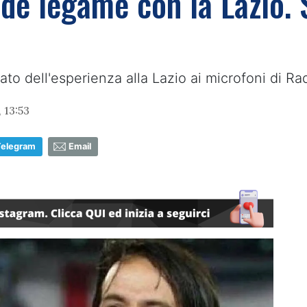
de legame con la Lazio. 
ato dell'esperienza alla Lazio ai microfoni di Ra
 13:53
Telegram
Email