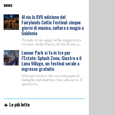
news
Al via la XVII edizione del
Fairylands Celtic Festival: cinque
giorni di musica, cultura e magia a
Guidonia
Prende il via oggi, nella suggestiva
cornice della Pineta di Via Roma a...
Luneur Park si fa in tre per
l’Estate: Splash Zone, Giostre e il
Luna Village, un festival serale a
ingresso gratuito
Un’esperienza che accompagna le
famiglie dal mattino fino alla sera. È
questa la...
🔥 Le più lette