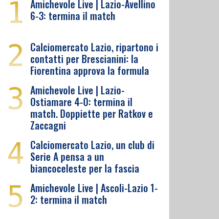
1
Amichevole Live | Lazio-Avellino
6-3: termina il match
2
Calciomercato Lazio, ripartono i
contatti per Brescianini: la
Fiorentina approva la formula
3
Amichevole Live | Lazio-
Ostiamare 4-0: termina il
match. Doppiette per Ratkov e
Zaccagni
4
Calciomercato Lazio, un club di
Serie A pensa a un
biancoceleste per la fascia
5
Amichevole Live | Ascoli-Lazio 1-
2: termina il match