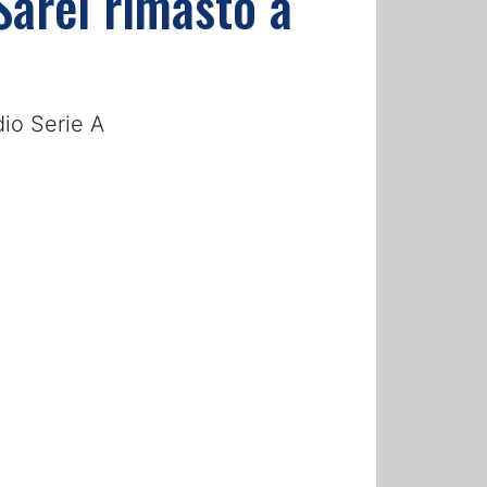
Sarei rimasto a
dio Serie A