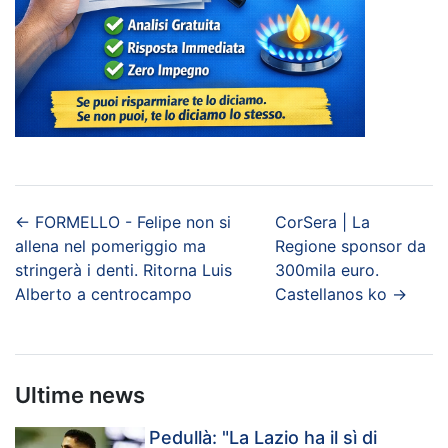
←
FORMELLO - Felipe non si
CorSera | La
allena nel pomeriggio ma
Regione sponsor da
stringerà i denti. Ritorna Luis
300mila euro.
Alberto a centrocampo
Castellanos ko
→
Ultime news
Pedullà: "La Lazio ha il sì di