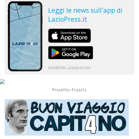
Proietto-Fraioli