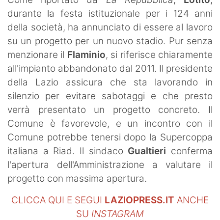
SHOP LAZIO
durante la festa istituzionale per i 124 anni
della società, ha annunciato di essere al lavoro
Contatti
su un progetto per un nuovo stadio. Pur senza
menzionare il
Flaminio
, si riferisce chiaramente
all'impianto abbandonato dal 2011. Il presidente
della Lazio assicura che sta lavorando in
silenzio per evitare sabotaggi e che presto
verrà presentato un progetto concreto. Il
Comune è favorevole, e un incontro con il
Comune potrebbe tenersi dopo la Supercoppa
italiana a Riad. Il sindaco
Gualtieri
conferma
l'apertura dell'Amministrazione a valutare il
progetto con massima apertura.
CLICCA QUI E SEGUI
LAZIOPRESS.IT
ANCHE
SU
INSTAGRAM