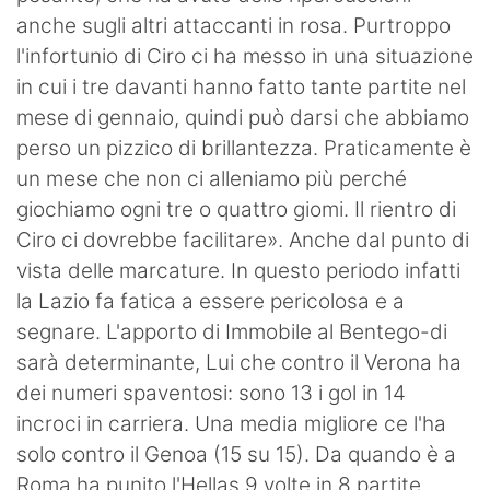
anche sugli altri attaccanti in rosa. Purtroppo
l'infortunio di Ciro ci ha messo in una situazione
in cui i tre davanti hanno fatto tante partite nel
mese di gennaio, quindi può darsi che abbiamo
perso un pizzico di brillantezza. Praticamente è
un mese che non ci alleniamo più perché
giochiamo ogni tre o quattro giomi. Il rientro di
Ciro ci dovrebbe facilitare». Anche dal punto di
vista delle marcature. In questo periodo infatti
la Lazio fa fatica a essere pericolosa e a
segnare. L'apporto di Immobile al Bentego-di
sarà determinante, Lui che contro il Verona ha
dei numeri spaventosi: sono 13 i gol in 14
incroci in carriera. Una media migliore ce l'ha
solo contro il Genoa (15 su 15). Da quando è a
Roma ha punito l'Hellas 9 volte in 8 partite.