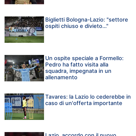
Biglietti Bologna-Lazio: "settore
ospiti chiuso e divieto…"
Un ospite speciale a Formello:
Pedro ha fatto visita alla
squadra, impegnata in un
allenamento
Tavares: la Lazio lo cederebbe in
caso di un'offerta importante
Lazio, accordo con il nuovo