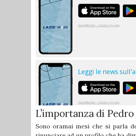
L’importanza di Pedro
Sono oramai mesi che si parla de
rinunciare ad un profilo che ha dim