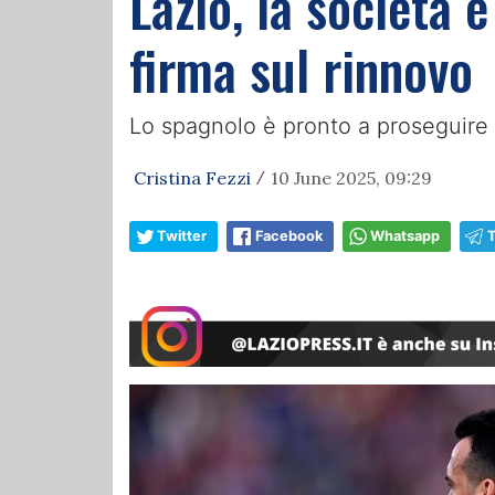
Lazio, la società 
firma sul rinnovo
Lo spagnolo è pronto a proseguire 
Cristina Fezzi
10 June 2025, 09:29
/
Twitter
Facebook
Whatsapp