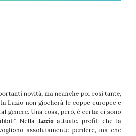
portanti novità, ma neanche poi così tante,
 la Lazio non giocherà le coppe europee e
tal genere. Una cosa, però, è certa: ci sono
dibili“ Nella
Lazio
attuale, profili che la
 vogliono assolutamente perdere, ma che