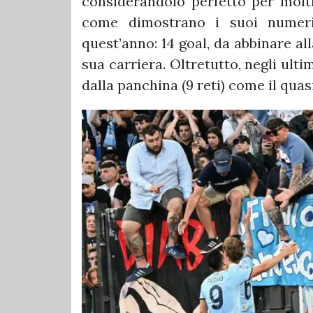
considerandolo perfetto per moltis
come dimostrano i suoi numeri 
quest’anno: 14 goal, da abbinare al
sua carriera. Oltretutto, negli ul
dalla panchina (9 reti) come il quas