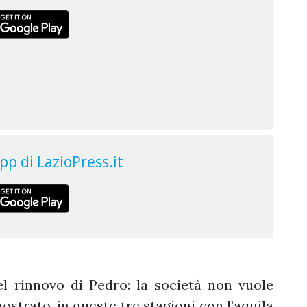
l rinnovo di Pedro: la società non vuole
ostrato, in queste tre stagioni con l’aquila