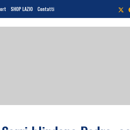
port
SHOP LAZIO
Contatti