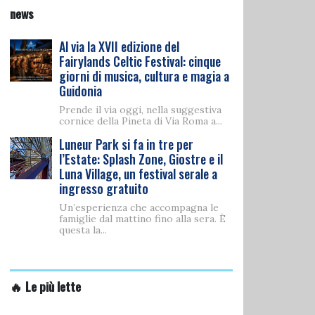
news
Al via la XVII edizione del
Fairylands Celtic Festival: cinque
giorni di musica, cultura e magia a
Guidonia
Prende il via oggi, nella suggestiva
cornice della Pineta di Via Roma a...
Luneur Park si fa in tre per
l’Estate: Splash Zone, Giostre e il
Luna Village, un festival serale a
ingresso gratuito
Un’esperienza che accompagna le
famiglie dal mattino fino alla sera. È
questa la...
🔥 Le più lette