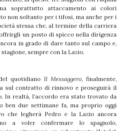
 ma soprattutto attaccamento ai colori
to non soltanto per i tifosi, ma anche per i
cietà stessa che, al termine della carriera
ffrirgli un posto di spicco nella dirigenza
 ancora in grado di dare tanto sul campo e,
 stagione, sempre con la Lazio.
 del quotidiano
Il Messaggero
, finalmente,
ma sul contratto di rinnovo e proseguirà il
. In realtà, l’accordo era stato trovato da
rto ben due settimane fa, ma proprio oggi
ivo che legherà Pedro e la Lazio ancora
imo a voler confermare lo spagnolo,