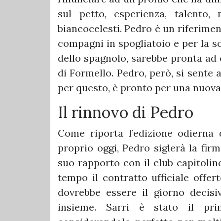
sul petto, esperienza, talento,
biancocelesti. Pedro è un riferimen
compagni in spogliatoio e per la so
dello spagnolo, sarebbe pronta ad o
di Formello. Pedro, però, si sente
per questo, è pronto per una nuova
Il rinnovo di Pedro
Come riporta l’edizione odierna
proprio oggi, Pedro siglerà la fir
suo rapporto con il club capitolino
tempo il contratto ufficiale offe
dovrebbe essere il giorno decis
insieme. Sarri è stato il pr