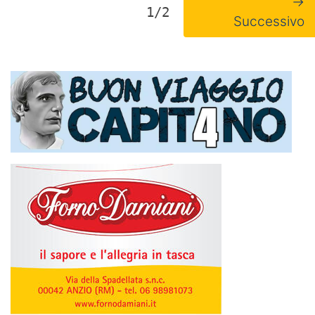
→
1/2
Successivo