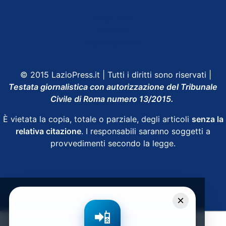
Shop Lazio
Contatti
Depositphotos
© 2015 LazioPress.it | Tutti i diritti sono riservati |
Testata giornalistica con autorizzazione del Tribunale
Civile di Roma numero 13/2015.
È vietata la copia, totale o parziale, degli articoli
senza la
relativa citazione
. I responsabili saranno soggetti a
provvedimenti secondo la legge.
Powered by
SpheraHouse
×
📲
Condividi