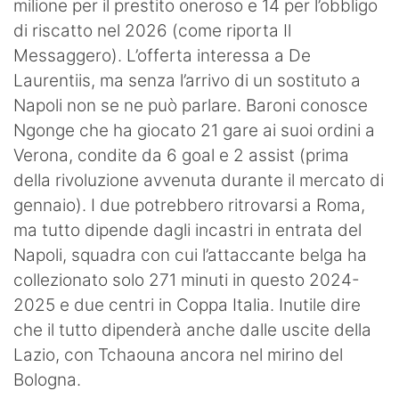
milione per il prestito oneroso e 14 per l’obbligo
di riscatto nel 2026 (come riporta Il
Messaggero). L’offerta interessa a De
Laurentiis, ma senza l’arrivo di un sostituto a
Napoli non se ne può parlare. Baroni conosce
Ngonge che ha giocato 21 gare ai suoi ordini a
Verona, condite da 6 goal e 2 assist (prima
della rivoluzione avvenuta durante il mercato di
gennaio). I due potrebbero ritrovarsi a Roma,
ma tutto dipende dagli incastri in entrata del
Napoli, squadra con cui l’attaccante belga ha
collezionato solo 271 minuti in questo 2024-
2025 e due centri in Coppa Italia. Inutile dire
che il tutto dipenderà anche dalle uscite della
Lazio, con Tchaouna ancora nel mirino del
Bologna.