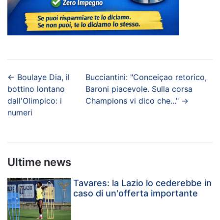
←
Boulaye Dia, il
Bucciantini: "Conceiçao retorico,
bottino lontano
Baroni piacevole. Sulla corsa
dall'Olimpico: i
Champions vi dico che..."
→
numeri
Ultime news
Tavares: la Lazio lo cederebbe in
caso di un'offerta importante