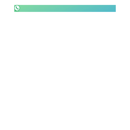
SHOP LAZIO
Contatti