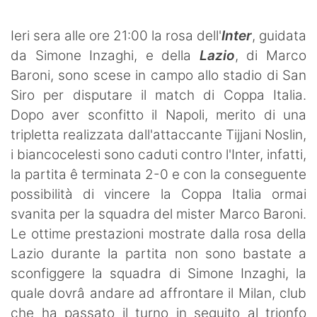
Ieri sera alle ore 21:00 la rosa dell'
Inter
, guidata
da Simone Inzaghi, e della
Lazio
, di Marco
Baroni, sono scese in campo allo stadio di San
Siro per disputare il match di Coppa Italia.
Dopo aver sconfitto il Napoli, merito di una
tripletta realizzata dall'attaccante Tijjani Noslin,
i biancocelesti sono caduti contro l'Inter, infatti,
la partita ê terminata 2-0 e con la conseguente
possibilità di vincere la Coppa Italia ormai
svanita per la squadra del mister Marco Baroni.
Le ottime prestazioni mostrate dalla rosa della
Lazio durante la partita non sono bastate a
sconfiggere la squadra di Simone Inzaghi, la
quale dovrâ andare ad affrontare il Milan, club
che ha passato il turno in seguito al trionfo