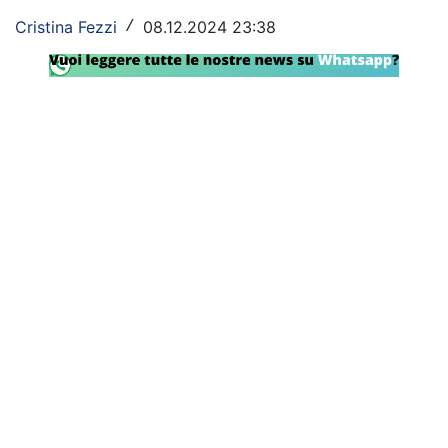
SHOP LAZIO
Cristina Fezzi
08.12.2024 23:38
/
Contatti