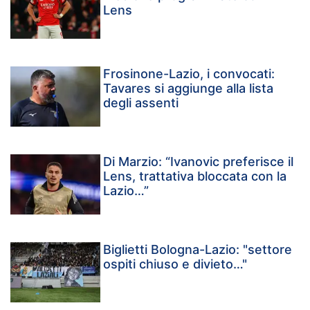
Lens
Frosinone-Lazio, i convocati:
Tavares si aggiunge alla lista
degli assenti
Di Marzio: “Ivanovic preferisce il
Lens, trattativa bloccata con la
Lazio…”
Biglietti Bologna-Lazio: "settore
ospiti chiuso e divieto…"