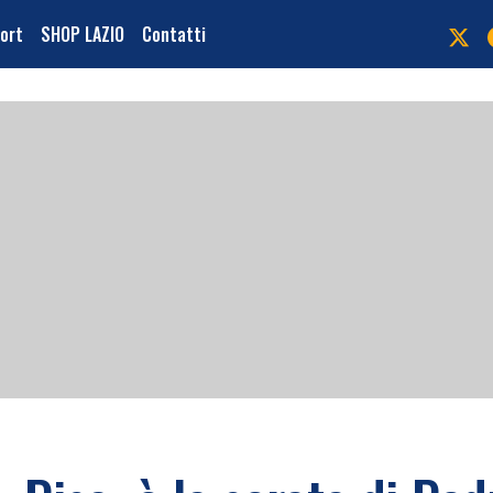
port
SHOP LAZIO
Contatti