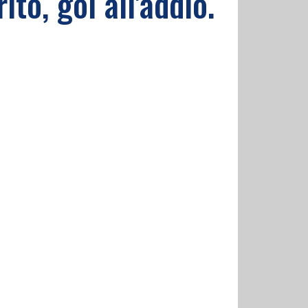
ito, gol all'addio.