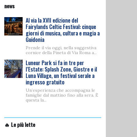
news
Al via la XVII edizione del
Fairylands Celtic Festival: cinque
giorni di musica, cultura e magia a
Guidonia
Prende il via oggi, nella suggestiva
cornice della Pineta di Via Roma a...
Luneur Park si fa in tre per
l’Estate: Splash Zone, Giostre e il
Luna Village, un festival serale a
ingresso gratuito
Un’esperienza che accompagna le
famiglie dal mattino fino alla sera. È
questa la...
🔥 Le più lette