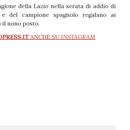
agione della Lazio nella serata di addio di
u e del campione spagnolo regalano ai
 il nono posto.
OPRESS.IT
ANCHE SU
INSTAGRAM