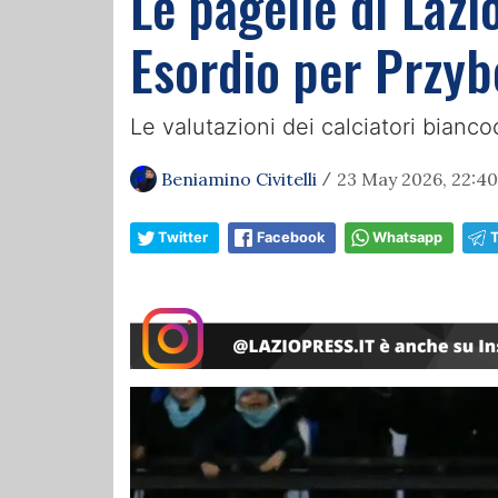
Le pagelle di Lazio
Esordio per Przy
Le valutazioni dei calciatori bianc
Beniamino Civitelli
23 May 2026, 22:40
/
Twitter
Facebook
Whatsapp