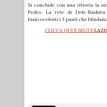
Si conclude con una vittoria la st
Pedro. La rete di Dele-Bashir
biancocelesti i 3 punti che blindano
CLICCA QUI E SEGUI
LAZI