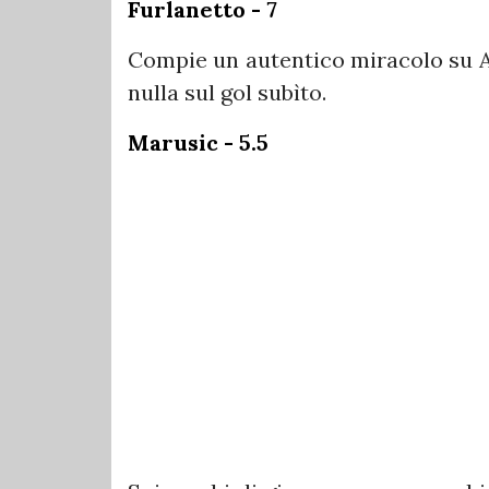
Furlanetto - 7
Compie un autentico miracolo su A
nulla sul gol subìto.
Marusic - 5.5