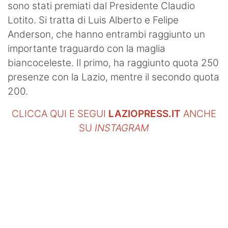
sono stati premiati dal Presidente Claudio
SHOP LAZIO
Lotito. Si tratta di Luis Alberto e Felipe
Contatti
Anderson, che hanno entrambi raggiunto un
importante traguardo con la maglia
biancoceleste. Il primo, ha raggiunto quota 250
presenze con la Lazio, mentre il secondo quota
200.
CLICCA QUI E SEGUI
LAZIOPRESS.IT
ANCHE
SU
INSTAGRAM