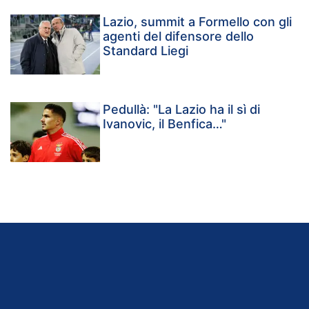
Lazio, summit a Formello con gli
agenti del difensore dello
Standard Liegi
Pedullà: "La Lazio ha il sì di
Ivanovic, il Benfica…"