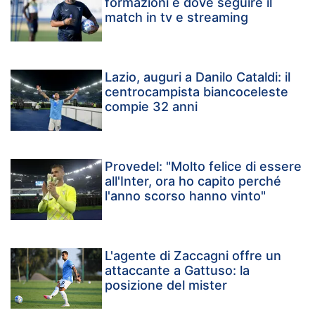
formazioni e dove seguire il
match in tv e streaming
Lazio, auguri a Danilo Cataldi: il
centrocampista biancoceleste
compie 32 anni
Provedel: "Molto felice di essere
all'Inter, ora ho capito perché
l'anno scorso hanno vinto"
L'agente di Zaccagni offre un
attaccante a Gattuso: la
posizione del mister