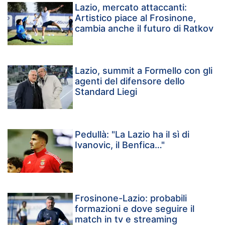
Lazio, mercato attaccanti:
Artistico piace al Frosinone,
cambia anche il futuro di Ratkov
Lazio, summit a Formello con gli
agenti del difensore dello
Standard Liegi
Pedullà: "La Lazio ha il sì di
Ivanovic, il Benfica…"
Frosinone-Lazio: probabili
formazioni e dove seguire il
match in tv e streaming