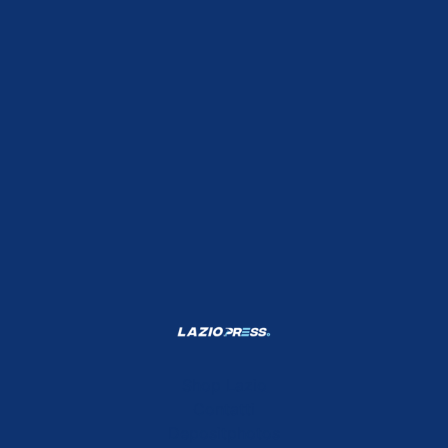
Shop Lazio
Contatti
Depositphotos