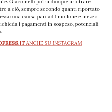
ente. Giacomelli potrà dunque arbitrare
ltre a ciò, sempre secondo quanti riportato
adesso una causa pari ad 1 mollone e mezzo
o richieda i pagamenti in sospeso, potenziali
ni.
OPRESS.IT
ANCHE SU
INSTAGRAM