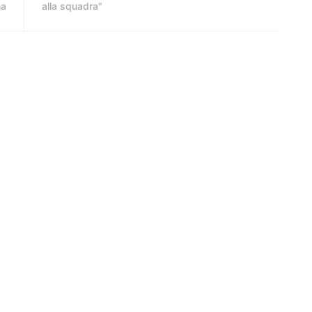
ma
alla squadra"