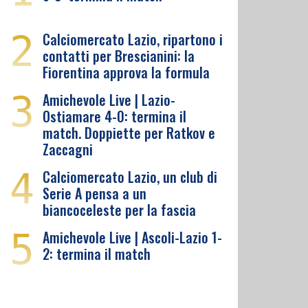
2
Calciomercato Lazio, ripartono i
contatti per Brescianini: la
Fiorentina approva la formula
3
Amichevole Live | Lazio-
Ostiamare 4-0: termina il
match. Doppiette per Ratkov e
Zaccagni
4
Calciomercato Lazio, un club di
Serie A pensa a un
biancoceleste per la fascia
5
Amichevole Live | Ascoli-Lazio 1-
2: termina il match