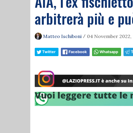
AIA, l’ex fischiet
arbitrerà più e pu
Matteo Ischiboni
04 November 2022, 
/
Twitter
Facebook
Whatsapp