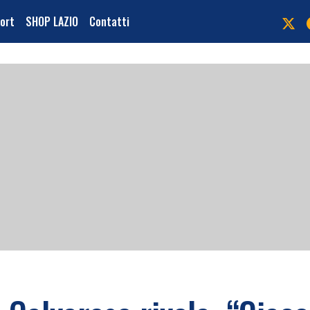
port
SHOP LAZIO
Contatti