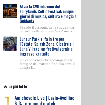
Al via la XVII edizione del
Fairylands Celtic Festival: cinque
giorni di musica, cultura e magia a
Guidonia
Prende il via oggi, nella suggestiva
cornice della Pineta di Via Roma a...
Luneur Park si fa in tre per
l’Estate: Splash Zone, Giostre e il
Luna Village, un festival serale a
ingresso gratuito
Un’esperienza che accompagna le
famiglie dal mattino fino alla sera. È
questa la...
🔥 Le più lette
1
Amichevole Live | Lazio-Avellino
6-3: termina il match