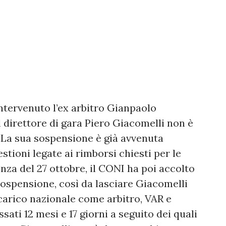
intervenuto l’ex arbitro Gianpaolo
il direttore di gara Piero Giacomelli non è
. La sua sospensione è già avvenuta
ioni legate ai rimborsi chiesti per le
enza del 27 ottobre, il CONI ha poi accolto
sospensione, così da lasciare Giacomelli
carico nazionale come arbitro, VAR e
sati 12 mesi e 17 giorni a seguito dei quali