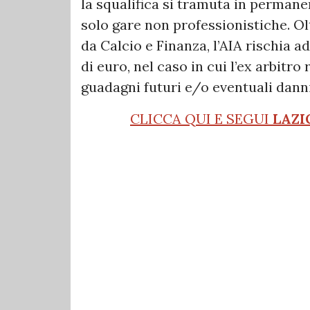
la squalifica si tramuta in perman
solo gare non professionistiche. O
da Calcio e Finanza, l’AIA rischia 
di euro, nel caso in cui l’ex arbitr
guadagni futuri e/o eventuali dan
CLICCA QUI E SEGUI
LAZI