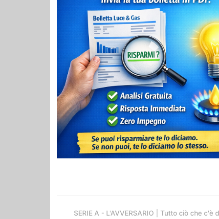
SERIE A - L'AVVERSARIO | Tutto ciò che c'è 