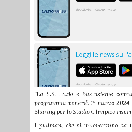
"La S.S. Lazio e BusInsieme comun
programma venerdì 1° marzo 2024 or
Sharing per lo Stadio Olimpico riserv
I pullman, che si muoveranno da 6 