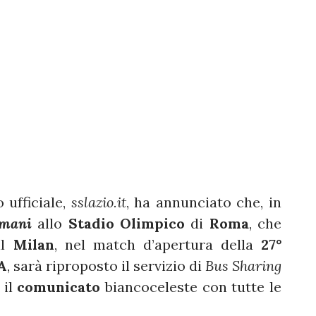
o ufficiale,
sslazio.it
, ha annunciato che, in
omani
allo
Stadio Olimpico
di
Roma
, che
il
Milan
, nel match d’apertura della
27°
A
, sarà riproposto il servizio di
Bus Sharing
 il
comunicato
biancoceleste con tutte le