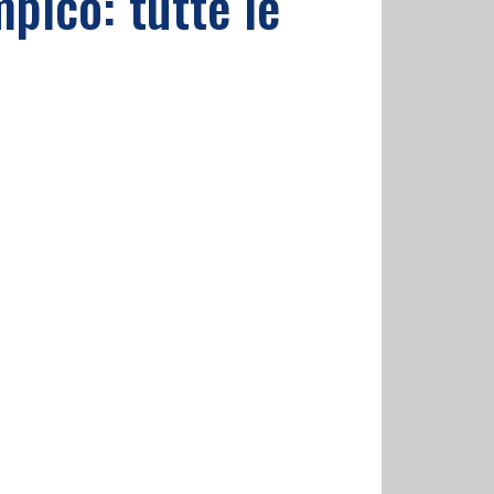
mpico: tutte le