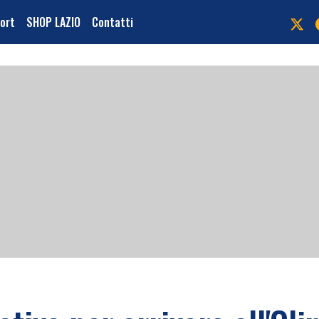
port
SHOP LAZIO
Contatti