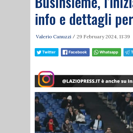
BusInsieme, l'inizi
info e dettagli pe
Valerio Canuzzi
29 February 2024, 11:39
/
Twitter
Facebook
Whatsapp