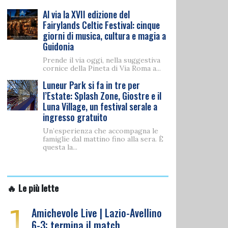
Al via la XVII edizione del
Fairylands Celtic Festival: cinque
giorni di musica, cultura e magia a
Guidonia
Prende il via oggi, nella suggestiva
cornice della Pineta di Via Roma a...
Luneur Park si fa in tre per
l’Estate: Splash Zone, Giostre e il
Luna Village, un festival serale a
ingresso gratuito
Un’esperienza che accompagna le
famiglie dal mattino fino alla sera. È
questa la...
🔥 Le più lette
1
Amichevole Live | Lazio-Avellino
6-3: termina il match