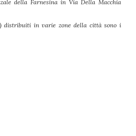
zzale della Farnesina in Via Della Macchia
 distribuiti in varie zone della città sono i