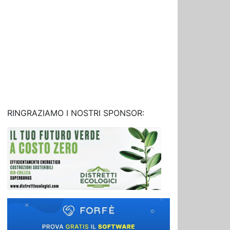
RINGRAZIAMO I NOSTRI SPONSOR: