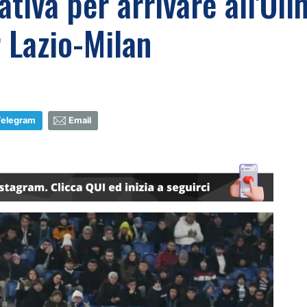
ativa per arrivare all'Oli
r Lazio-Milan
Telegram
Email