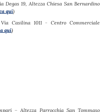
Via Degas 19, Altezza Chiesa San Bernardino
cca qui
)
 Via Casilina 1011 - Centro Commerciale
ca qui
)
mpari – Altezza Parrocchia San Tommaso