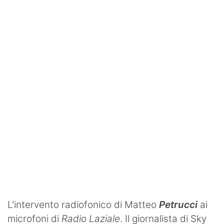
SHOP LAZIO
Contatti
L'intervento radiofonico di Matteo
Petrucci
ai
microfoni di
Radio Laziale
. Il giornalista di Sky