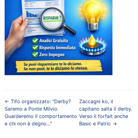
←
Tifo organizzato: "Derby?
Zaccagni ko, il
Saremo a Ponte Milvio.
capitano salta il derby.
Guarderemo il comportamento
Verso il forfait anche
e chi non è degno..."
Basic e Patric
→