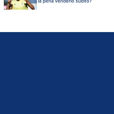
la pena venderlo subito?