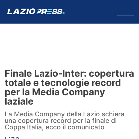
↓
Menu
Lazio
News
Finale Lazio-Inter: copertura
Formello
totale e tecnologie record
per la Media Company
Infortuni
laziale
Primavera
La Media Company della Lazio schiera
una copertura record per la finale di
Calciomercato
Coppa Italia, ecco il comunicato
Lazio Women