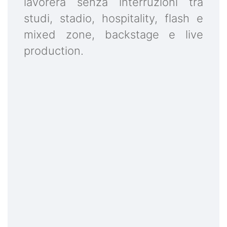
lavorerà senza interruzioni tra
studi, stadio, hospitality, flash e
mixed zone, backstage e live
production.