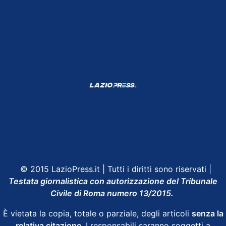
Shop Lazio
Contatti
Depositphotos
© 2015 LazioPress.it | Tutti i diritti sono riservati |
Testata giornalistica con autorizzazione del Tribunale
Civile di Roma numero 13/2015.
È vietata la copia, totale o parziale, degli articoli
senza la
relativa citazione
. I responsabili saranno soggetti a