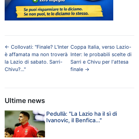
←
Collovati: "Finale? L'Inter
Coppa Italia, verso Lazio-
è affamata ma non troverà
Inter: le probabili scelte di
la Lazio di sabato. Sarri-
Sarri e Chivu per l'attesa
Chivu?..."
finale
→
Ultime news
Pedullà: "La Lazio ha il sì di
Ivanovic, il Benfica…"