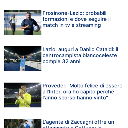
Frosinone-Lazio: probabili
formazioni e dove seguire il
match in tv e streaming
Lazio, auguri a Danilo Cataldi: il
centrocampista biancoceleste
compie 32 anni
Provedel: "Molto felice di essere
all'Inter, ora ho capito perché
l'anno scorso hanno vinto"
L'agente di Zaccagni offre un
attaccante a Gattuso: la