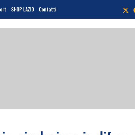
port
SHOP LAZIO
Contatti