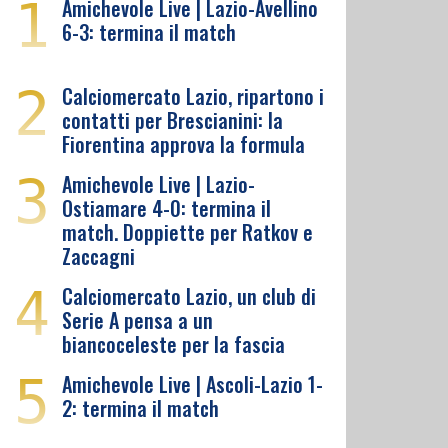
1
Amichevole Live | Lazio-Avellino
6-3: termina il match
2
Calciomercato Lazio, ripartono i
contatti per Brescianini: la
Fiorentina approva la formula
3
Amichevole Live | Lazio-
Ostiamare 4-0: termina il
match. Doppiette per Ratkov e
Zaccagni
4
Calciomercato Lazio, un club di
Serie A pensa a un
biancoceleste per la fascia
5
Amichevole Live | Ascoli-Lazio 1-
2: termina il match