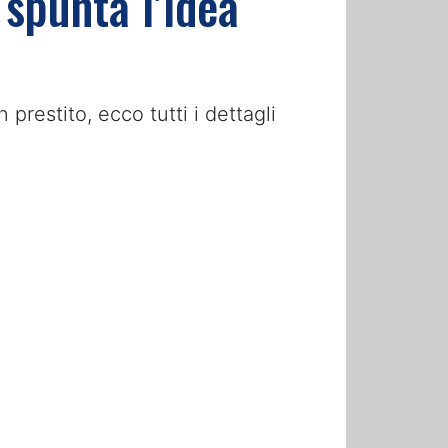
 spunta l’idea
 prestito, ecco tutti i dettagli