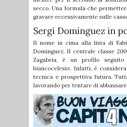
secco. Una formula che permettereb
gravare eccessivamente sulle casse
Sergi Dominguez in po
Il nome in cima alla lista di Fabi
Dominguez. Il centrale classe 200
Zagabria, è un profilo seguito
biancoceleste. Infatti, è consider
tecnica e prospettiva futura. Tutt
lavorando per tentare di abbassare 