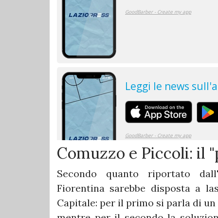
Comuzzo e Piccoli: il 
Secondo quanto riportato dall'
Fiorentina sarebbe disposta a la
Capitale: per il primo si parla di u
mentre per il secondo la soluzion