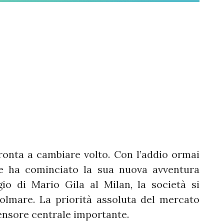
ronta a cambiare volto. Con l’addio ormai
he ha cominciato la sua nuova avventura
gio di Mario Gila al Milan, la società si
olmare. La priorità assoluta del mercato
fensore centrale importante.