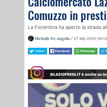
Calciomercato Lazi
Comuzzo in presti
La Fiorentina ha aperto la strada all
Michelle De Angelis
07 July 2026, 09:13
/
Twitter
Facebook
Whatsapp