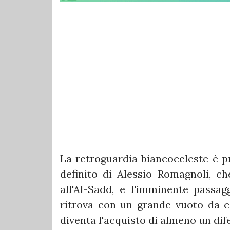
La retroguardia biancoceleste è p
definito di Alessio Romagnoli, c
all'Al-Sadd, e l'imminente passag
ritrova con un grande vuoto da c
diventa l'acquisto di almeno un di