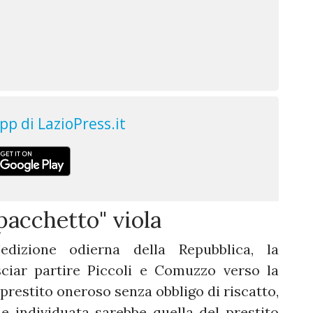
"pacchetto" viola
edizione odierna della Repubblica, la
sciar partire Piccoli e Comuzzo verso la
n prestito oneroso senza obbligo di riscatto,
e individuata sarebbe quella del prestito