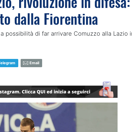
o, rivoluzione in difesa:
to dalla Fiorentina
a possibilità di far arrivare Comuzzo alla Lazio in
Telegram
Email