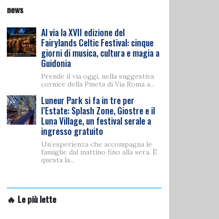
news
Al via la XVII edizione del
Fairylands Celtic Festival: cinque
giorni di musica, cultura e magia a
Guidonia
Prende il via oggi, nella suggestiva
cornice della Pineta di Via Roma a...
Luneur Park si fa in tre per
l’Estate: Splash Zone, Giostre e il
Luna Village, un festival serale a
ingresso gratuito
Un’esperienza che accompagna le
famiglie dal mattino fino alla sera. È
questa la...
🔥 Le più lette