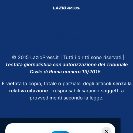
Shop Lazio
Contatti
Depositphotos
© 2015 LazioPress.it | Tutti i diritti sono riservati |
Testata giornalistica con autorizzazione del Tribunale
Civile di Roma numero 13/2015.
È vietata la copia, totale o parziale, degli articoli
senza la
relativa citazione
. I responsabili saranno soggetti a
provvedimenti secondo la legge.
Powered by
SpheraHouse
×