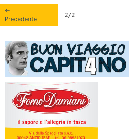
←
2/2
Precedente