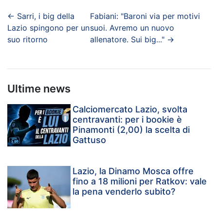
←
Sarri, i big della
Fabiani: "Baroni via per motivi
Lazio spingono per un
suoi. Avremo un nuovo
suo ritorno
allenatore. Sui big..."
→
Ultime news
Calciomercato Lazio, svolta
centravanti: per i bookie è
Pinamonti (2,00) la scelta di
Gattuso
Lazio, la Dinamo Mosca offre
fino a 18 milioni per Ratkov: vale
la pena venderlo subito?