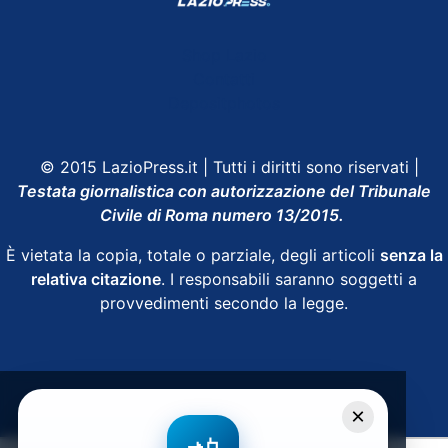
Shop Lazio
Contatti
Depositphotos
© 2015 LazioPress.it | Tutti i diritti sono riservati |
Testata giornalistica con autorizzazione del Tribunale
Civile di Roma numero 13/2015.
È vietata la copia, totale o parziale, degli articoli
senza la
relativa citazione
. I responsabili saranno soggetti a
provvedimenti secondo la legge.
Powered by
SpheraHouse
×