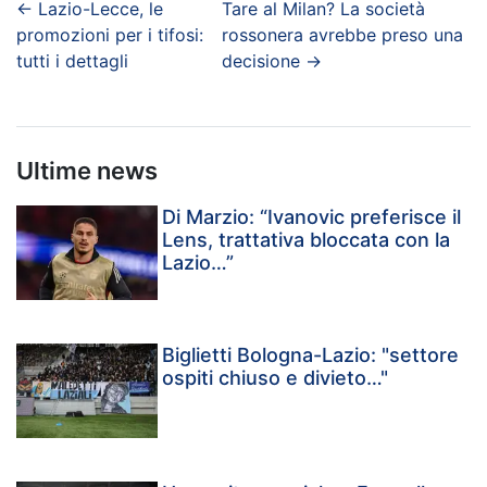
←
Lazio-Lecce, le
Tare al Milan? La società
promozioni per i tifosi:
rossonera avrebbe preso una
tutti i dettagli
decisione
→
Ultime news
Di Marzio: “Ivanovic preferisce il
Lens, trattativa bloccata con la
Lazio…”
Biglietti Bologna-Lazio: "settore
ospiti chiuso e divieto…"