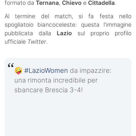
formato da
Ternana
,
Chievo
e
Cittadella
.
Al termine del match, si fa festa nello
spogliatoio biancoceleste: questa l'immagine
pubblicata dalla
Lazio
sul proprio profilo
ufficiale
Twitter
.
🤪
#LazioWomen
da impazzire:
una rimonta incredibile per
sbancare Brescia 3-4!