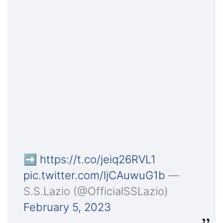
➡️
https://t.co/jeiq26RVL1
pic.twitter.com/ljCAuwuG1b
—
S.S.Lazio (@OfficialSSLazio)
February 5, 2023