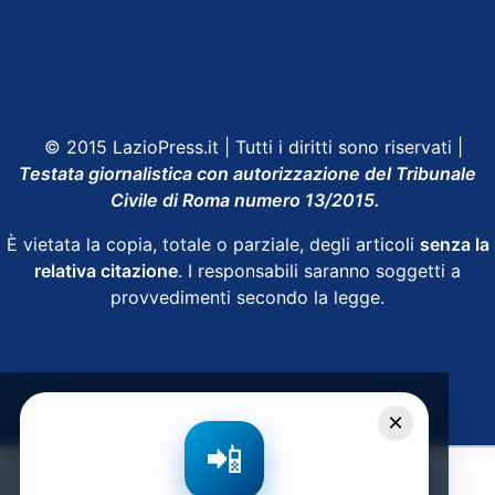
Shop Lazio
Contatti
Depositphotos
© 2015 LazioPress.it | Tutti i diritti sono riservati |
Testata giornalistica con autorizzazione del Tribunale
Civile di Roma numero 13/2015.
È vietata la copia, totale o parziale, degli articoli
senza la
relativa citazione
. I responsabili saranno soggetti a
provvedimenti secondo la legge.
Powered by
SpheraHouse
×
📲
Condividi