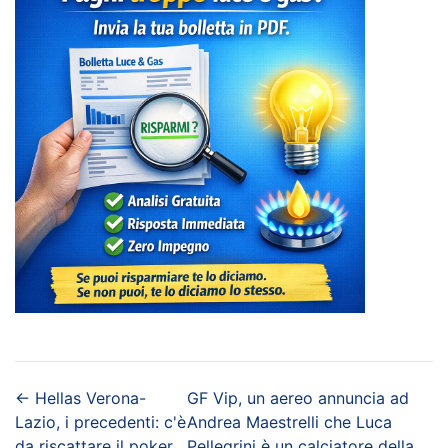
←
Hellas Verona-
GF Vip, un aereo annuncia ad
Lazio, i precedenti: c'è
Andrea Maestrelli che Luca
da riscattare il poker
Pellegrini è un calciatore della