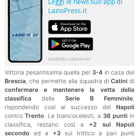
Vittoria pesantissima quella per
3-4
in casa del
Brescia
, che permette alla squadra di
Catini
di
confermare e mantenere la vetta della
classifica
della
Serie B Femminile
,
rispondendo così al successo del
Napoli
contro
Trento
. Le biancocelesti, a
38 punti
in
classifica, restano così a
+2 sul Napoli
secondo
ed a
+3
sul trittico a pari punti