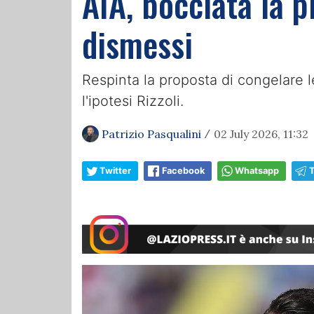
AIA, bocciata la p
dismessi
Respinta la proposta di congelare l
l'ipotesi Rizzoli.
Patrizio Pasqualini
02 July 2026, 11:32
/
Twitter
Facebook
Whatsapp