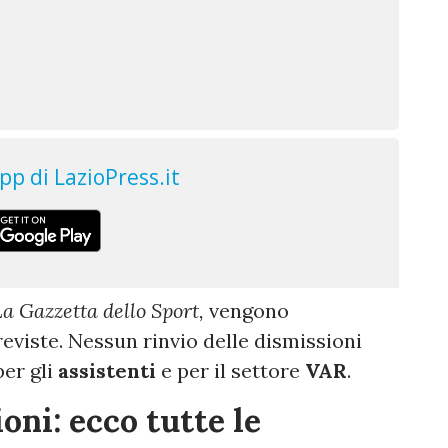
a Gazzetta dello Sport,
vengono
reviste. Nessun rinvio delle dismissioni
per gli
assistenti
e per il settore
VAR
.
oni: ecco tutte le