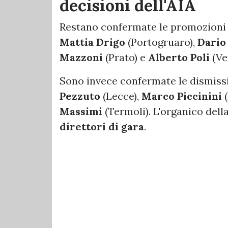
decisioni dell'AIA
Restano confermate le promozioni
Mattia Drigo
(Portogruaro),
Dario
Mazzoni
(Prato) e
Alberto Poli
(Ve
Sono invece confermate le dismiss
Pezzuto
(Lecce),
Marco Piccinini
(
Massimi
(Termoli). L'organico del
direttori di gara
.