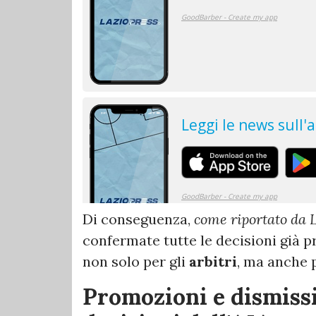
Di conseguenza,
come riportato da L
confermate tutte le decisioni già p
non solo per gli
arbitri
, ma anche 
Promozioni e dismissi