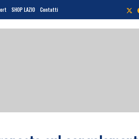
port
SHOP LAZIO
Contatti