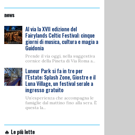
news
Al via la XVII edizione del
Fairylands Celtic Festival: cinque
giorni di musica, cultura e magia a
Guidonia
Prende il via oggi, nella suggestiva
cornice della Pineta di Via Roma a...
Luneur Park si fa in tre per
l’Estate: Splash Zone, Giostre e il
Luna Village, un festival serale a
ingresso gratuito
Un’esperienza che accompagna le
famiglie dal mattino fino alla sera. È
questa la...
🔥 Le più lette