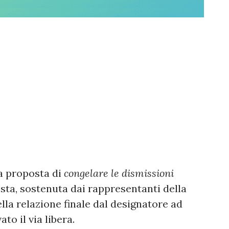
a proposta di
congelare le dismissioni
iesta, sostenuta dai rappresentanti della
lla relazione finale dal designatore ad
ato il via libera.