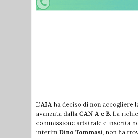
L'
AIA
ha deciso di non accogliere l
avanzata dalla
CAN A e B
. La rich
commissione arbitrale e inserita ne
interim
Dino Tommasi
, non ha trov