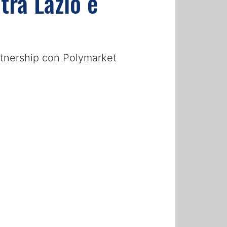
 tra Lazio e
artnership con Polymarket