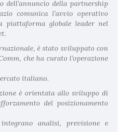
to dell’annuncio della partnership
azio comunica l’avvio operativo
a piattaforma globale leader nel
t.
ernazionale, è stato sviluppato con
alComm, che ha curato l’operazione
ercato italiano.
zione è orientata allo sviluppo di
afforzamento del posizionamento
 integrano analisi, previsione e