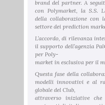
brand del partner. A segui
con Polymarket, la S.S. L
della collaborazione con l
settore dei prediction marke
L’accordo, di rilevanza int
il supporto dell’agenzia P
per Poly-
market in esclusiva per il m
Questa fase della collabora
modelli innovativi e al r
globale del Club,
attraverso iniziative che