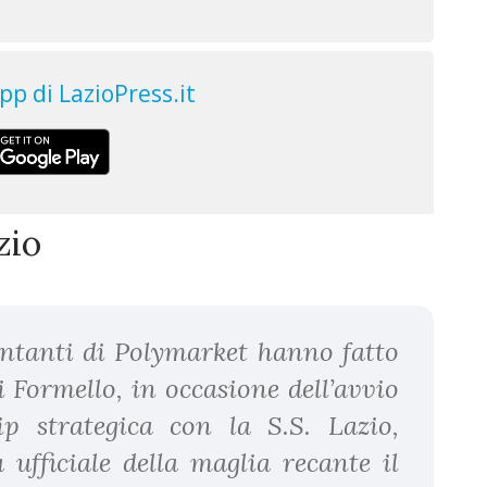
zio
entanti di Polymarket hanno fatto
i Formello, in occasione dell’avvio
ip strategica con la S.S. Lazio,
ufficiale della maglia recante il