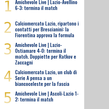
1
Amichevole Live | Lazio-Avellino
6-3: termina il match
2
Calciomercato Lazio, ripartono i
contatti per Brescianini: la
Fiorentina approva la formula
3
Amichevole Live | Lazio-
Ostiamare 4-0: termina il
match. Doppiette per Ratkov e
Zaccagni
4
Calciomercato Lazio, un club di
Serie A pensa a un
biancoceleste per la fascia
5
Amichevole Live | Ascoli-Lazio 1-
2: termina il match