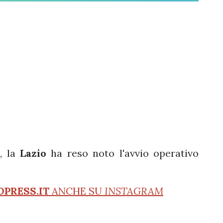
e
, la
Lazio
ha reso noto l'avvio operativo
OPRESS.IT
ANCHE SU
INSTAGRAM