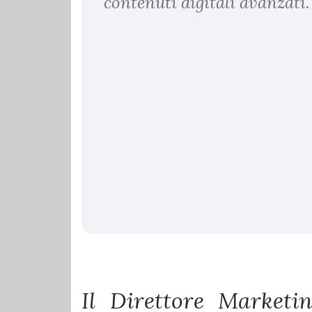
contenuti digitali avanzati.
Il Direttore Marketi