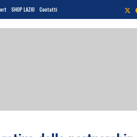
port
SHOP LAZIO
Contatti