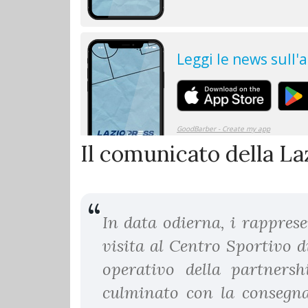
Il comunicato della La
In data odierna, i rappres
visita al Centro Sportivo d
operativo della partnersh
culminato con la consegna 