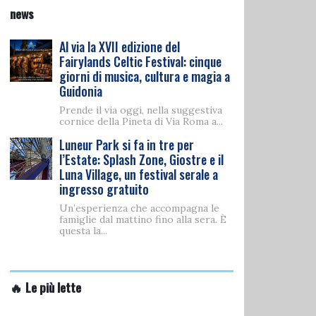
news
Al via la XVII edizione del
Fairylands Celtic Festival: cinque
giorni di musica, cultura e magia a
Guidonia
Prende il via oggi, nella suggestiva
cornice della Pineta di Via Roma a...
Luneur Park si fa in tre per
l’Estate: Splash Zone, Giostre e il
Luna Village, un festival serale a
ingresso gratuito
Un’esperienza che accompagna le
famiglie dal mattino fino alla sera. È
questa la...
🔥 Le più lette