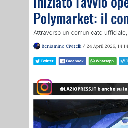
Iniziato l'avvio op
Polymarket: il co
Attraverso un comunicato ufficiale,
Beniamino Civitelli
24 April 2026, 14:1
/
Twitter
Facebook
Whatsapp