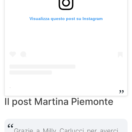
Visualizza questo post su Instagram
-
Il post Martina Piemonte
Grazie a Milly Carlucci per averci