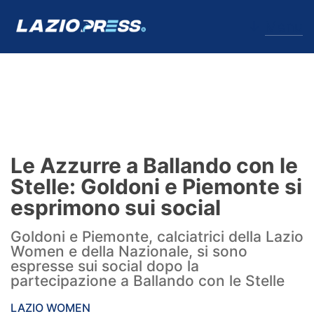
↓
Menu
Lazio
News
Le Azzurre a Ballando con le
Formello
Stelle: Goldoni e Piemonte si
esprimono sui social
Infortuni
Goldoni e Piemonte, calciatrici della Lazio
Primavera
Women e della Nazionale, si sono
espresse sui social dopo la
Calciomercato
partecipazione a Ballando con le Stelle
Lazio Women
LAZIO WOMEN