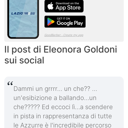
Il post di Eleonora Goldoni
sui social
Dammi un grrrr… un che?? …
un'esibizione a ballando…un
che????? Ed eccoci lì…a scendere
in pista in rappresentanza di tutte
le Azzurre è l'incredibile percorso