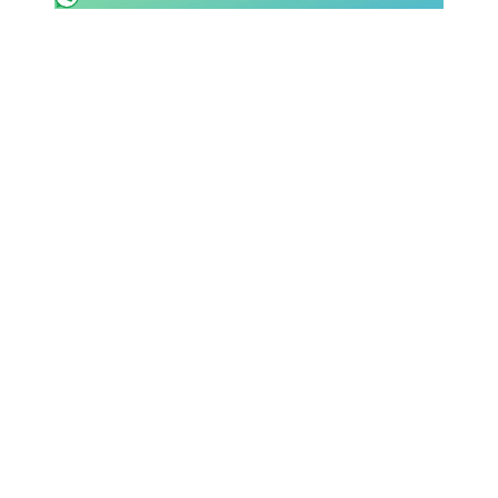
SHOP LAZIO
Contatti