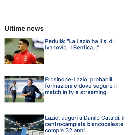
Ultime news
Pedullà: "La Lazio ha il sì di
Ivanovic, il Benfica…"
Frosinone-Lazio: probabili
formazioni e dove seguire il
match in tv e streaming
Lazio, auguri a Danilo Cataldi: il
centrocampista biancoceleste
compie 32 anni