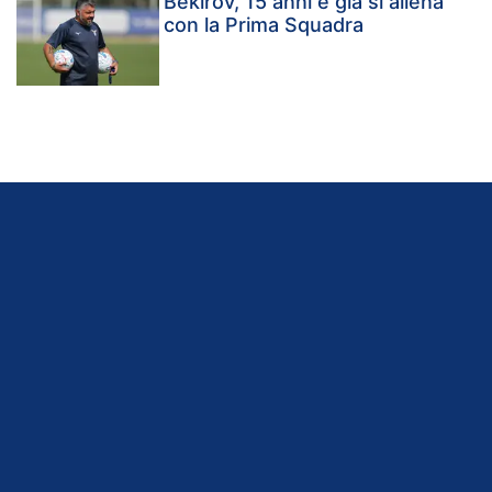
Bekirov, 15 anni e già si allena
con la Prima Squadra