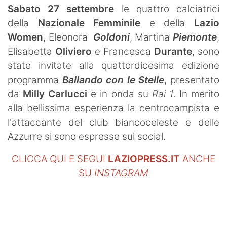
Sabato 27 settembre
le quattro calciatrici
della
Nazionale Femminile
e della
Lazio
Women
, Eleonora
Goldoni
, Martina
Piemonte
,
Elisabetta
Oliviero
e Francesca
Durante
, sono
state invitate alla quattordicesima edizione
programma
Ballando con le Stelle
, presentato
da
Milly Carlucci
e in onda su
Rai 1
. In merito
alla bellissima esperienza la centrocampista e
l'attaccante del club biancoceleste e delle
Azzurre si sono espresse sui social.
CLICCA QUI E SEGUI
LAZIOPRESS.IT
ANCHE
SU
INSTAGRAM