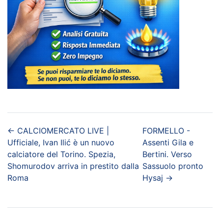
←
CALCIOMERCATO LIVE |
FORMELLO -
Ufficiale, Ivan Ilić è un nuovo
Assenti Gila e
calciatore del Torino. Spezia,
Bertini. Verso
Shomurodov arriva in prestito dalla
Sassuolo pronto
Roma
Hysaj
→