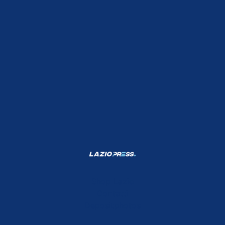
Shop Lazio
Contatti
Depositphotos