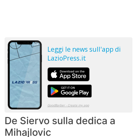
De Siervo sulla dedica a
Mihajlovic