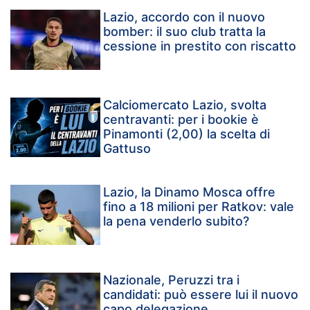
Lazio, accordo con il nuovo
bomber: il suo club tratta la
cessione in prestito con riscatto
Calciomercato Lazio, svolta
centravanti: per i bookie è
Pinamonti (2,00) la scelta di
Gattuso
Lazio, la Dinamo Mosca offre
fino a 18 milioni per Ratkov: vale
la pena venderlo subito?
Nazionale, Peruzzi tra i
candidati: può essere lui il nuovo
capo delegazione