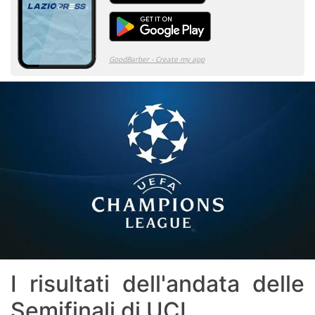
I risultati dell'andata delle
Semifinali di UCL