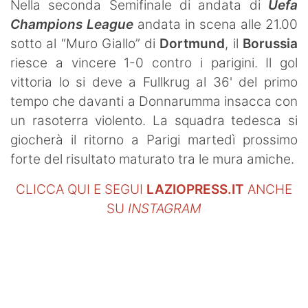
Nella seconda Semifinale di andata di
Uefa
Champions League
andata in scena alle 21.00
sotto al “Muro Giallo” di
Dortmund
, il
Borussia
riesce a vincere 1-0 contro i parigini. Il gol
vittoria lo si deve a Fullkrug al 36' del primo
tempo che davanti a Donnarumma insacca con
un rasoterra violento. La squadra tedesca si
giocherà il ritorno a Parigi martedì prossimo
forte del risultato maturato tra le mura amiche.
CLICCA QUI E SEGUI
LAZIOPRESS.IT
ANCHE
SU
INSTAGRAM