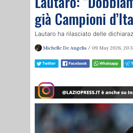
Lautaro: "Dobbiam
già Campioni d’Ita
Lautaro ha rilasciato delle dichiara
Michelle De Angelis
09 May 2026, 20:3
/
Twitter
Facebook
Whatsapp