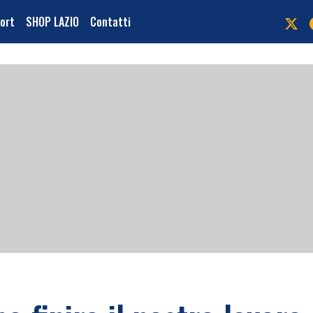
port
SHOP LAZIO
Contatti