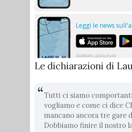
Le dichiarazioni di La
Tutti ci siamo comportant
vogliamo e come ci dice Ch
mancano ancora tre gare da
Dobbiamo finire il nostro 