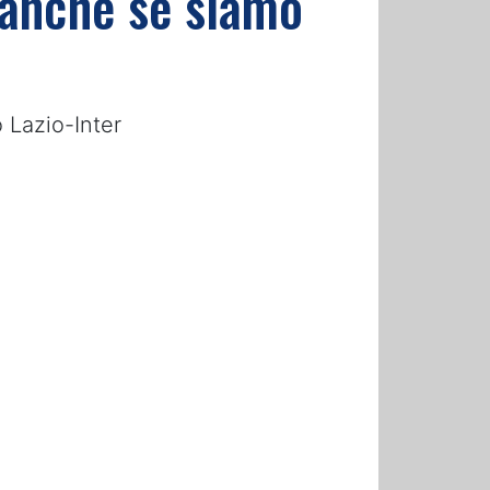
 anche se siamo
o Lazio-Inter