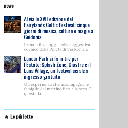
news
Al via la XVII edizione del
Fairylands Celtic Festival: cinque
giorni di musica, cultura e magia a
Guidonia
Prende il via oggi, nella suggestiva
cornice della Pineta di Via Roma a...
Luneur Park si fa in tre per
l’Estate: Splash Zone, Giostre e il
Luna Village, un festival serale a
ingresso gratuito
Un’esperienza che accompagna le
famiglie dal mattino fino alla sera. È
questa la...
🔥 Le più lette