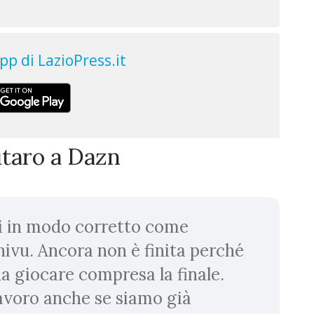
utaro a Dazn
i in modo corretto come
ivu. Ancora non è finita perché
 giocare compresa la finale.
lavoro anche se siamo già