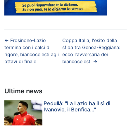
←
Frosinone-Lazio
Coppa Italia, l'esito della
termina con i calci di
sfida tra Genoa-Reggiana:
rigore, biancocelesti agli
ecco l'avversaria dei
ottavi di finale
biancocelesti
→
Ultime news
Pedullà: "La Lazio ha il sì di
Ivanovic, il Benfica…"