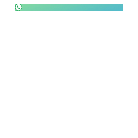
SHOP LAZIO
Contatti