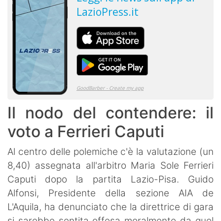
Il nodo del contendere: il
voto a Ferrieri Caputi
Al centro delle polemiche c'è la valutazione (un
8,40) assegnata all'arbitro Maria Sole Ferrieri
Caputi dopo la partita Lazio-Pisa. Guido
Alfonsi, Presidente della sezione AIA de
L'Aquila, ha denunciato che la direttrice di gara
si sarebbe sentita offesa moralmente da quel