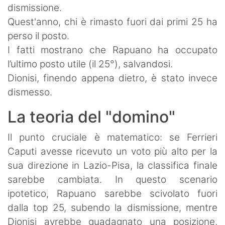
dismissione.
Quest'anno, chi è rimasto fuori dai primi 25 ha
perso il posto.
I fatti mostrano che Rapuano ha occupato
l’ultimo posto utile (il 25°), salvandosi.
Dionisi, finendo appena dietro, è stato invece
dismesso.
La teoria del "domino"
Il punto cruciale è matematico: se Ferrieri
Caputi avesse ricevuto un voto più alto per la
sua direzione in Lazio-Pisa, la classifica finale
sarebbe cambiata. In questo scenario
ipotetico, Rapuano sarebbe scivolato fuori
dalla top 25, subendo la dismissione, mentre
Dionisi avrebbe guadagnato una posizione,