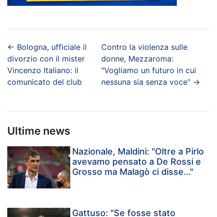
←
Bologna, ufficiale il
Contro la violenza sulle
divorzio con il mister
donne, Mezzaroma:
Vincenzo Italiano: il
"Vogliamo un futuro in cui
comunicato del club
nessuna sia senza voce"
→
Ultime news
Nazionale, Maldini: "Oltre a Pirlo
avevamo pensato a De Rossi e
Grosso ma Malagò ci disse..."
Gattuso: "Se fosse stato