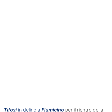
SHOP LAZIO
Contatti
Tifosi
in delirio a
Fiumicino
per il rientro della