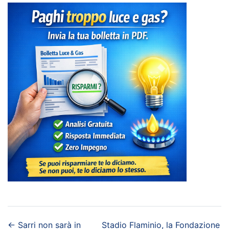
←
Sarri non sarà in
Stadio Flaminio, la Fondazione