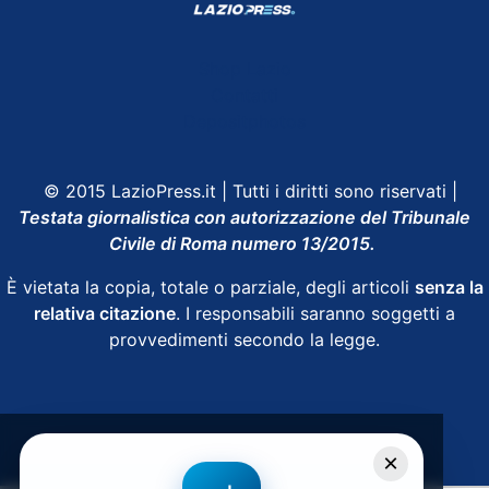
Shop Lazio
Contatti
Depositphotos
© 2015 LazioPress.it | Tutti i diritti sono riservati |
Testata giornalistica con autorizzazione del Tribunale
Civile di Roma numero 13/2015.
È vietata la copia, totale o parziale, degli articoli
senza la
relativa citazione
. I responsabili saranno soggetti a
provvedimenti secondo la legge.
Powered by
SpheraHouse
×