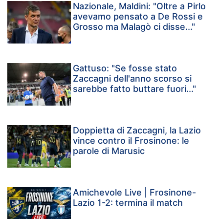
Nazionale, Maldini: "Oltre a Pirlo
avevamo pensato a De Rossi e
Grosso ma Malagò ci disse..."
Gattuso: "Se fosse stato
Zaccagni dell'anno scorso si
sarebbe fatto buttare fuori..."
Doppietta di Zaccagni, la Lazio
vince contro il Frosinone: le
parole di Marusic
Amichevole Live | Frosinone-
Lazio 1-2: termina il match