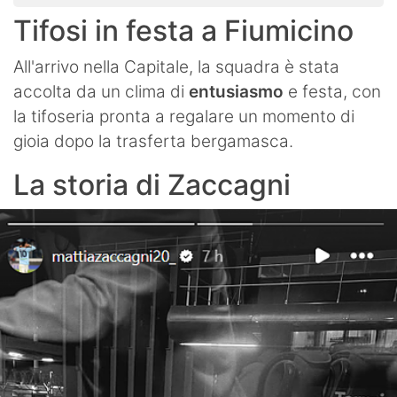
Tifosi in festa a Fiumicino
All'arrivo nella Capitale, la squadra è stata
accolta da un clima di
entusiasmo
e festa, con
la tifoseria pronta a regalare un momento di
gioia dopo la trasferta bergamasca.
La storia di Zaccagni