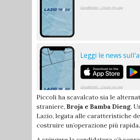
Piccoli ha scavalcato sia le alternat
straniere,
Broja e Bamba Dieng
. U
Lazio, legata alle caratteristiche de
costruire un’operazione più rapida.
A spingere la candidatura c’è sopr