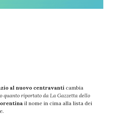
azio al nuovo centravanti
cambia
o quanto riportato da La Gazzetta dello
iorentina
il nome in cima alla lista dei
e.