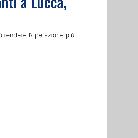
anti a Lucca,
può rendere l’operazione più