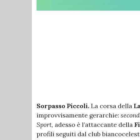
Sorpasso Piccoli.
La corsa della
L
improvvisamente gerarchie:
second
Sport,
adesso è l’attaccante della
F
profili seguiti dal club biancocelest