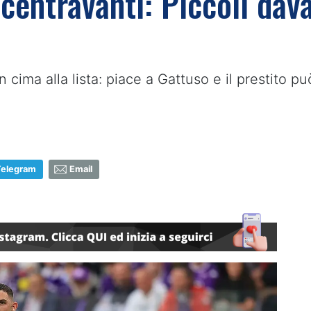
 centravanti: Piccoli dav
in cima alla lista: piace a Gattuso e il prestito 
Telegram
Email