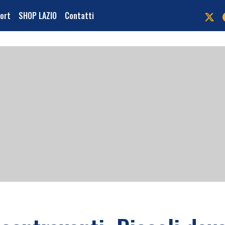
port
SHOP LAZIO
Contatti