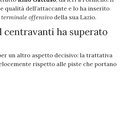
 qualità dell’attaccante e lo ha inserito
i
terminale offensivo
della sua Lazio.
il centravanti ha superato
r un altro aspetto decisivo: la trattativa
elocemente rispetto alle piste che portano