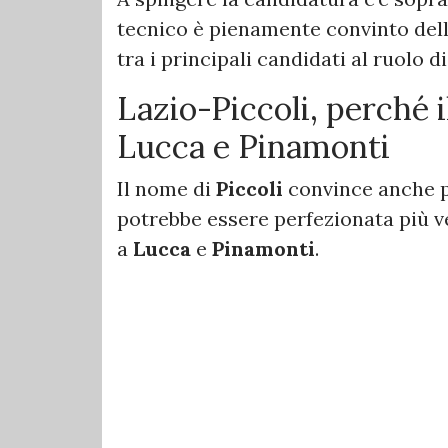
tecnico è pienamente convinto delle
tra i principali candidati al ruolo d
Lazio-Piccoli, perché 
Lucca e Pinamonti
Il nome di
Piccoli
convince anche pe
potrebbe essere perfezionata più v
a
Lucca
e
Pinamonti
.