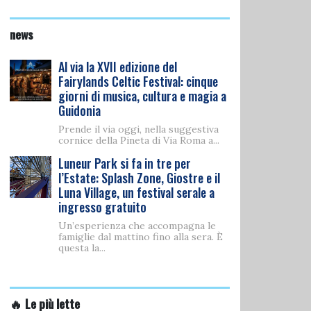
news
Al via la XVII edizione del
Fairylands Celtic Festival: cinque
giorni di musica, cultura e magia a
Guidonia
Prende il via oggi, nella suggestiva
cornice della Pineta di Via Roma a...
Luneur Park si fa in tre per
l’Estate: Splash Zone, Giostre e il
Luna Village, un festival serale a
ingresso gratuito
Un’esperienza che accompagna le
famiglie dal mattino fino alla sera. È
questa la...
🔥 Le più lette