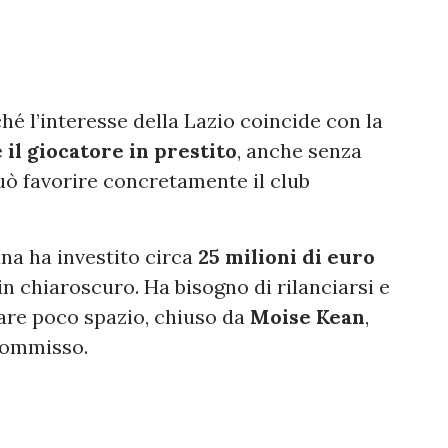
é l’interesse della Lazio coincide con la
 il giocatore in prestito
, anche senza
uò favorire concretamente il club
cana ha investito circa
25 milioni di euro
in chiaroscuro. Ha bisogno di rilanciarsi e
vare poco spazio, chiuso da
Moise Kean
,
 Commisso.