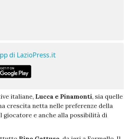
ive italiane,
Lucca e Pinamonti
, sia quelle
na crescita netta nelle preferenze della
l giocatore e anche alla possibilità di
attutto
Rino Gattuso
, da ieri a Formello. Il