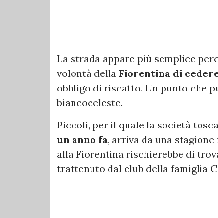
La strada appare più semplice perch
volontà della
Fiorentina di cedere
obbligo di riscatto. Un punto che p
biancoceleste.
Piccoli, per il quale la società tos
un anno fa
, arriva da una stagione 
alla Fiorentina rischierebbe di tro
trattenuto dal club della famiglia