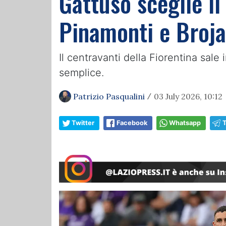
Gattuso sceglie il
Pinamonti e Broja
Il centravanti della Fiorentina sale 
semplice.
Patrizio Pasqualini
03 July 2026, 10:12
/
Twitter
Facebook
Whatsapp