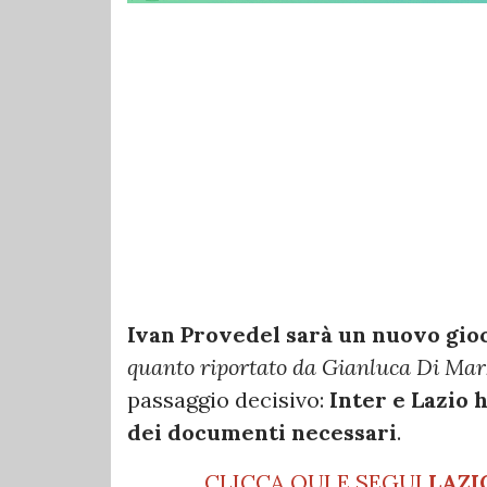
Ivan Provedel sarà un nuovo gioc
quanto riportato da Gianluca Di Mar
passaggio decisivo:
Inter e Lazio 
dei documenti necessari
.
CLICCA QUI E SEGUI
LAZI