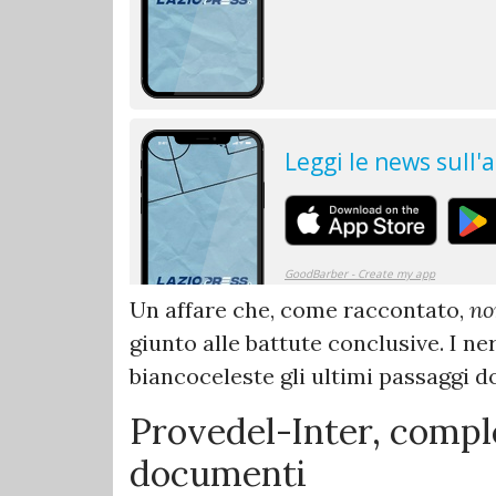
Un affare che, come raccontato,
no
giunto alle battute conclusive. I ne
biancoceleste gli ultimi passaggi d
Provedel-Inter, compl
documenti