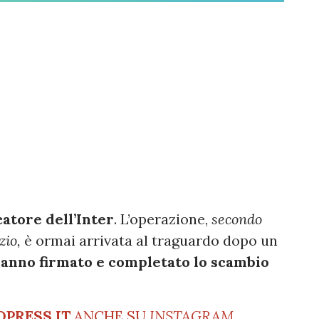
atore dell’Inter
. L’operazione,
secondo
zio,
è ormai arrivata al traguardo dopo un
hanno firmato e completato lo scambio
OPRESS.IT
ANCHE SU
INSTAGRAM