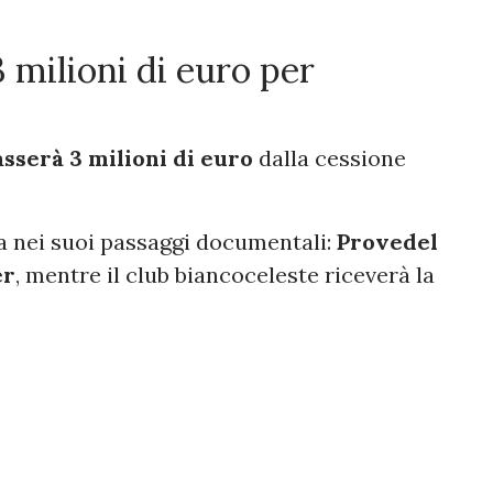
 milioni di euro per
asserà 3 milioni di euro
dalla cessione
ta nei suoi passaggi documentali:
Provedel
er
, mentre il club biancoceleste riceverà la