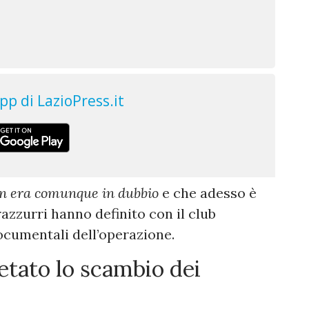
n era comunque in dubbio
e che adesso è
razzurri hanno definito con il club
ocumentali dell’operazione.
etato lo scambio dei