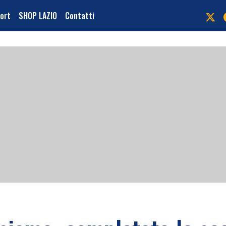
port
SHOP LAZIO
Contatti