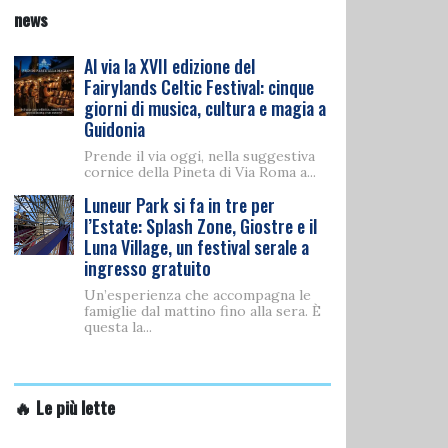
news
Al via la XVII edizione del
Fairylands Celtic Festival: cinque
giorni di musica, cultura e magia a
Guidonia
Prende il via oggi, nella suggestiva
cornice della Pineta di Via Roma a...
Luneur Park si fa in tre per
l’Estate: Splash Zone, Giostre e il
Luna Village, un festival serale a
ingresso gratuito
Un’esperienza che accompagna le
famiglie dal mattino fino alla sera. È
questa la...
🔥 Le più lette