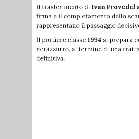
Il trasferimento di
Ivan Provedel a
firma e il completamento dello sca
rappresentano il passaggio decisiv
Il portiere classe
1994
si prepara c
nerazzurro, al termine di una tratt
definitiva.