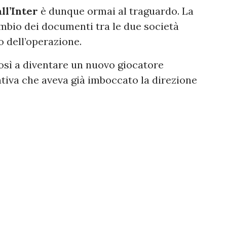
ll’Inter
è dunque ormai al traguardo. La
mbio dei documenti tra le due società
o dell’operazione.
osì a diventare un nuovo giocatore
ativa che aveva già imboccato la direzione