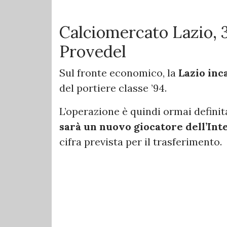
Calciomercato Lazio, 3
Provedel
Sul fronte economico, la
Lazio inc
del portiere classe ’94.
L’operazione è quindi ormai defini
sarà un nuovo giocatore dell’Int
cifra prevista per il trasferimento.