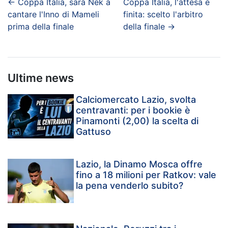
←
Coppa Italia, sarà Nek a
Coppa Italia, l'attesa è
cantare l'Inno di Mameli
finita: scelto l'arbitro
prima della finale
della finale
→
Ultime news
Calciomercato Lazio, svolta
centravanti: per i bookie è
Pinamonti (2,00) la scelta di
Gattuso
Lazio, la Dinamo Mosca offre
fino a 18 milioni per Ratkov: vale
la pena venderlo subito?