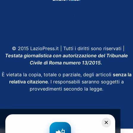
Shop Lazio
Contatti
Depositphotos
© 2015 LazioPress.it | Tutti i diritti sono riservati |
Testata giornalistica con autorizzazione del Tribunale
Civile di Roma numero 13/2015.
È vietata la copia, totale o parziale, degli articoli
senza la
relativa citazione
. I responsabili saranno soggetti a
provvedimenti secondo la legge.
Powered by
SpheraHouse
×
📲