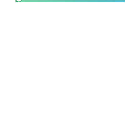
SHOP LAZIO
Contatti