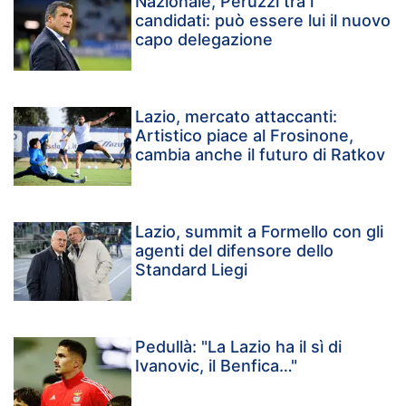
Nazionale, Peruzzi tra i
candidati: può essere lui il nuovo
capo delegazione
Lazio, mercato attaccanti:
Artistico piace al Frosinone,
cambia anche il futuro di Ratkov
Lazio, summit a Formello con gli
agenti del difensore dello
Standard Liegi
Pedullà: "La Lazio ha il sì di
Ivanovic, il Benfica…"